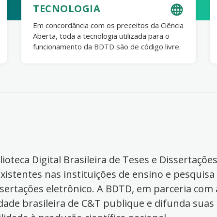
TECNOLOGIA
Em concordância com os preceitos da Ciência
Aberta, toda a tecnologia utilizada para o
funcionamento da BDTD são de código livre.
ioteca Digital Brasileira de Teses e Dissertaçõe
xistentes nas instituições de ensino e pesquisa
ssertações eletrônico. A BDTD, em parceria com a
dade brasileira de C&T publique e difunda suas