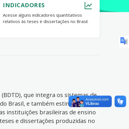
INDICADORES
Acesse alguns indicadores quantitativos
relativos às teses e dissertações no Brasil.
s (BDTD), que integra os sistemas de
 do Brasil, e também estimula o
s instituições brasileiras de ensino
 teses e dissertações produzidas no