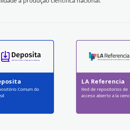
ilidade à produção científica nacional.
eposita
LA Referencia
ositório Comum do
Red de repositorios de
sil
acceso abierto a la cienc