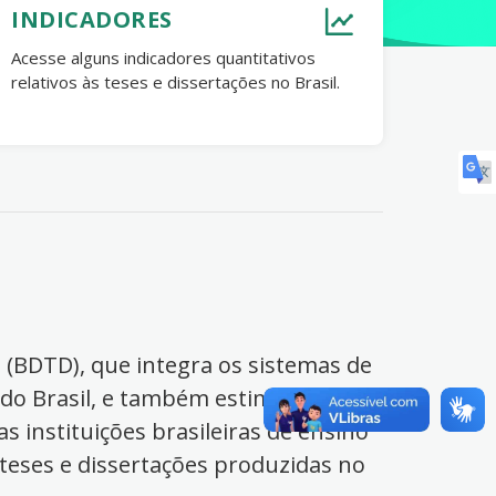
INDICADORES
Acesse alguns indicadores quantitativos
relativos às teses e dissertações no Brasil.
s (BDTD), que integra os sistemas de
 do Brasil, e também estimula o
s instituições brasileiras de ensino
 teses e dissertações produzidas no