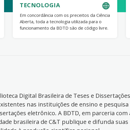
TECNOLOGIA
Em concordância com os preceitos da Ciência
Aberta, toda a tecnologia utilizada para o
funcionamento da BDTD são de código livre.
ioteca Digital Brasileira de Teses e Dissertaçõe
xistentes nas instituições de ensino e pesquisa
ssertações eletrônico. A BDTD, em parceria com a
dade brasileira de C&T publique e difunda suas