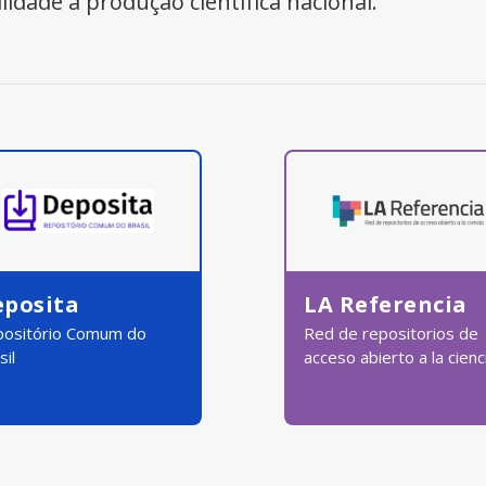
ilidade à produção científica nacional.
eposita
LA Referencia
ositório Comum do
Red de repositorios de
sil
acceso abierto a la cienc