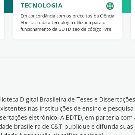
TECNOLOGIA
Em concordância com os preceitos da Ciência
Aberta, toda a tecnologia utilizada para o
funcionamento da BDTD são de código livre.
ioteca Digital Brasileira de Teses e Dissertaçõe
xistentes nas instituições de ensino e pesquisa
ssertações eletrônico. A BDTD, em parceria com a
dade brasileira de C&T publique e difunda suas