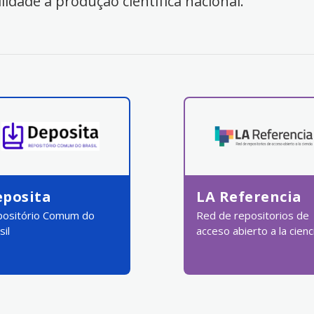
ilidade à produção científica nacional.
eposita
LA Referencia
ositório Comum do
Red de repositorios de
sil
acceso abierto a la cienc