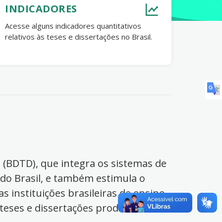
INDICADORES
Acesse alguns indicadores quantitativos
relativos às teses e dissertações no Brasil.
s (BDTD), que integra os sistemas de
 do Brasil, e também estimula o
s instituições brasileiras de ensino
 teses e dissertações produzidas no