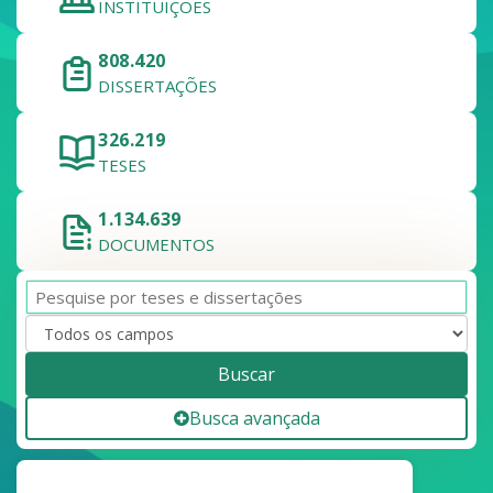
INSTITUIÇÕES
808.420
DISSERTAÇÕES
326.219
TESES
1.134.639
DOCUMENTOS
Buscar
Busca avançada