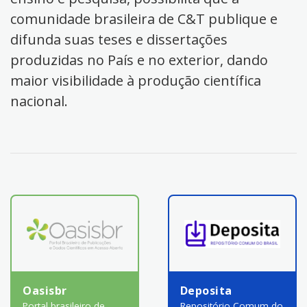
comunidade brasileira de C&T publique e
difunda suas teses e dissertações
produzidas no País e no exterior, dando
maior visibilidade à produção científica
nacional.
Oasisbr
Deposita
Portal brasileiro de
Repositório Comum do