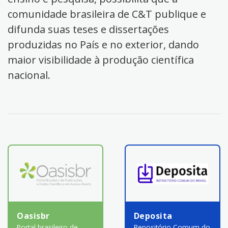
comunidade brasileira de C&T publique e
difunda suas teses e dissertações
produzidas no País e no exterior, dando
maior visibilidade à produção científica
nacional.
Oasisbr
Deposita
Portal brasileiro de
Repositório Comum do