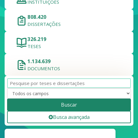
INSTITUIÇÕES
808.420
DISSERTAÇÕES
326.219
TESES
1.134.639
DOCUMENTOS
Buscar
Busca avançada