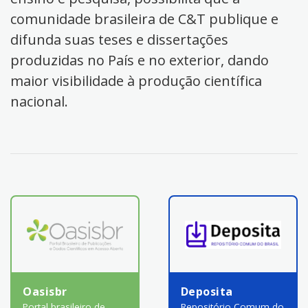
comunidade brasileira de C&T publique e
difunda suas teses e dissertações
produzidas no País e no exterior, dando
maior visibilidade à produção científica
nacional.
Oasisbr
Deposita
Portal brasileiro de
Repositório Comum do