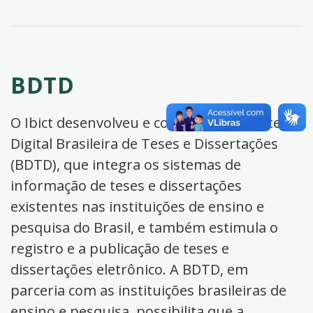
BDTD
O Ibict desenvolveu e coordena a Biblioteca
Digital Brasileira de Teses e Dissertações
(BDTD), que integra os sistemas de
informação de teses e dissertações
existentes nas instituições de ensino e
pesquisa do Brasil, e também estimula o
registro e a publicação de teses e
dissertações eletrônico. A BDTD, em
parceria com as instituições brasileiras de
ensino e pesquisa, possibilita que a