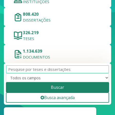
INSTITUIÇÕES
808.420
DISSERTAÇÕES
326.219
TESES
1.134.639
DOCUMENTOS
Buscar
Busca avançada