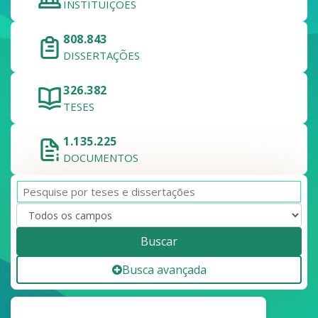
INSTITUIÇÕES
808.843
DISSERTAÇÕES
326.382
TESES
1.135.225
DOCUMENTOS
Buscar
Busca avançada