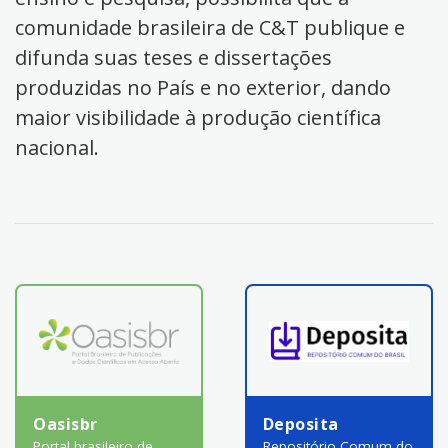
comunidade brasileira de C&T publique e
difunda suas teses e dissertações
produzidas no País e no exterior, dando
maior visibilidade à produção científica
nacional.
Oasisbr
Deposita
Portal brasileiro de
Repositório Comum do