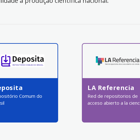
ilidade à produção científica nacional.
eposita
LA Referencia
ositório Comum do
Red de repositorios de
sil
acceso abierto a la cienc