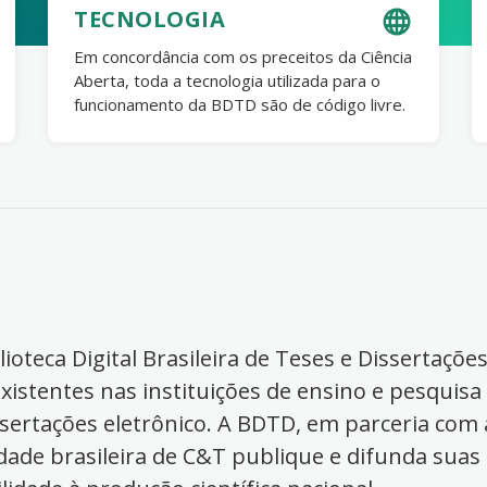
TECNOLOGIA
Em concordância com os preceitos da Ciência
Aberta, toda a tecnologia utilizada para o
funcionamento da BDTD são de código livre.
ioteca Digital Brasileira de Teses e Dissertaçõe
xistentes nas instituições de ensino e pesquisa
ssertações eletrônico. A BDTD, em parceria com a
dade brasileira de C&T publique e difunda suas