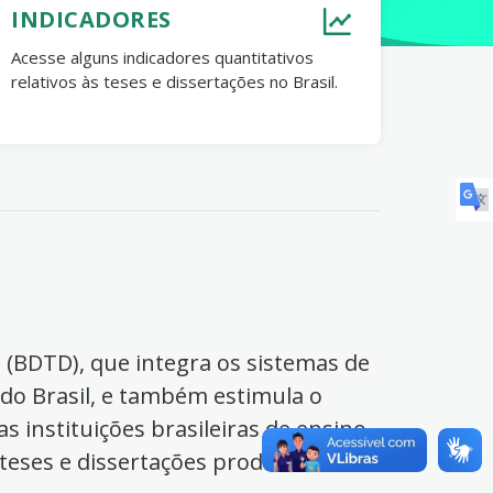
INDICADORES
Acesse alguns indicadores quantitativos
relativos às teses e dissertações no Brasil.
s (BDTD), que integra os sistemas de
 do Brasil, e também estimula o
s instituições brasileiras de ensino
 teses e dissertações produzidas no