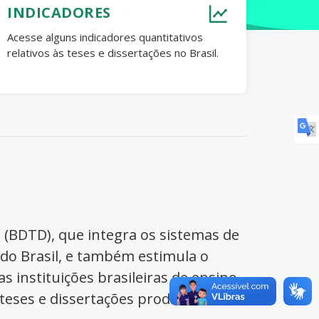
INDICADORES
Acesse alguns indicadores quantitativos
relativos às teses e dissertações no Brasil.
s (BDTD), que integra os sistemas de
 do Brasil, e também estimula o
s instituições brasileiras de ensino
 teses e dissertações produzidas no