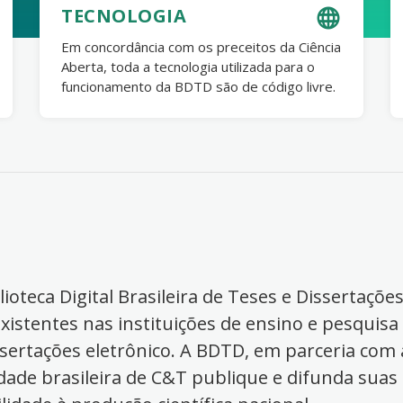
TECNOLOGIA
Em concordância com os preceitos da Ciência
Aberta, toda a tecnologia utilizada para o
funcionamento da BDTD são de código livre.
ioteca Digital Brasileira de Teses e Dissertaçõe
xistentes nas instituições de ensino e pesquisa
ssertações eletrônico. A BDTD, em parceria com a
dade brasileira de C&T publique e difunda suas