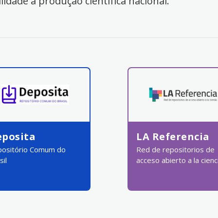
ilidade à produção científica nacional.
eposita
LA Referencia
ositório Comum do
Red de repositorios de
sil
acceso abierto a la cienc