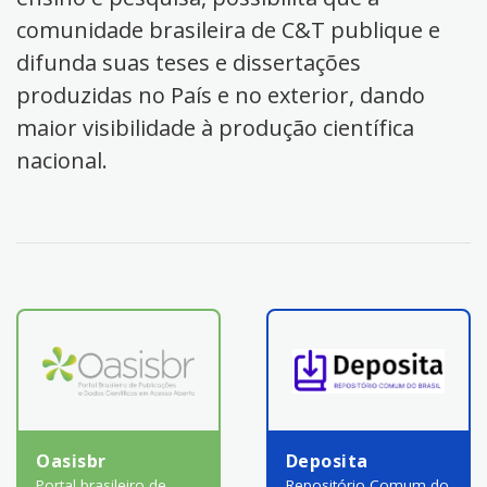
comunidade brasileira de C&T publique e
difunda suas teses e dissertações
produzidas no País e no exterior, dando
maior visibilidade à produção científica
nacional.
Oasisbr
Deposita
Portal brasileiro de
Repositório Comum do