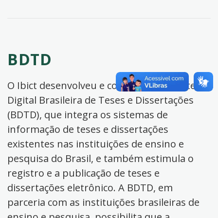
BDTD
O Ibict desenvolveu e coordena a Biblioteca
Digital Brasileira de Teses e Dissertações
(BDTD), que integra os sistemas de
informação de teses e dissertações
existentes nas instituições de ensino e
pesquisa do Brasil, e também estimula o
registro e a publicação de teses e
dissertações eletrônico. A BDTD, em
parceria com as instituições brasileiras de
ensino e pesquisa, possibilita que a