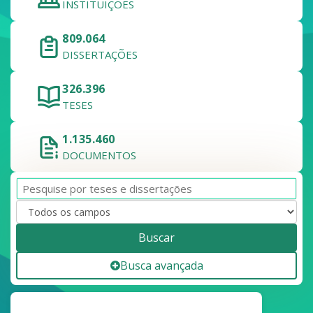
INSTITUIÇÕES
809.064
DISSERTAÇÕES
326.396
TESES
1.135.460
DOCUMENTOS
Buscar
Busca avançada