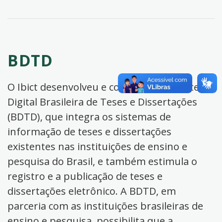
BDTD
O Ibict desenvolveu e coordena a Biblioteca
Digital Brasileira de Teses e Dissertações
(BDTD), que integra os sistemas de
informação de teses e dissertações
existentes nas instituições de ensino e
pesquisa do Brasil, e também estimula o
registro e a publicação de teses e
dissertações eletrônico. A BDTD, em
parceria com as instituições brasileiras de
ensino e pesquisa, possibilita que a