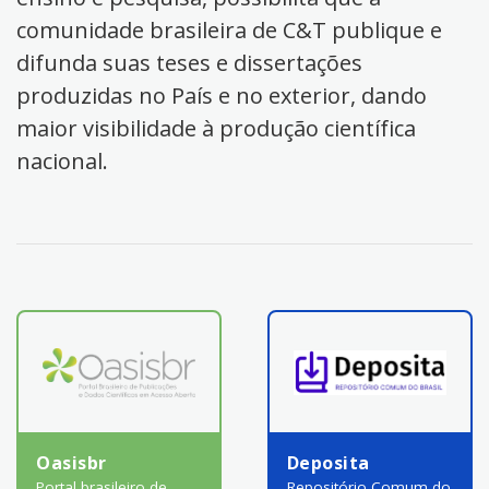
comunidade brasileira de C&T publique e
difunda suas teses e dissertações
produzidas no País e no exterior, dando
maior visibilidade à produção científica
nacional.
Oasisbr
Deposita
Portal brasileiro de
Repositório Comum do