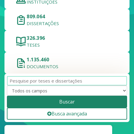
INSTITUIÇÕES
809.064
DISSERTAÇÕES
326.396
TESES
1.135.460
DOCUMENTOS
Buscar
Busca avançada