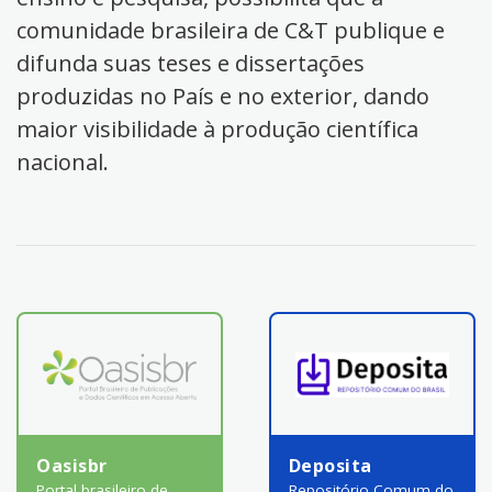
comunidade brasileira de C&T publique e
difunda suas teses e dissertações
produzidas no País e no exterior, dando
maior visibilidade à produção científica
nacional.
Oasisbr
Deposita
Portal brasileiro de
Repositório Comum do