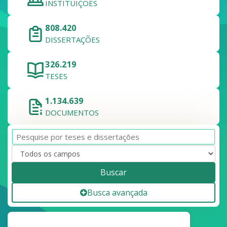
INSTITUIÇÕES
808.420
DISSERTAÇÕES
326.219
TESES
1.134.639
DOCUMENTOS
Buscar
Busca avançada