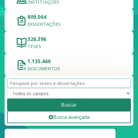
INSTITUIÇÕES
809.064
DISSERTAÇÕES
326.396
TESES
1.135.460
DOCUMENTOS
Buscar
Busca avançada