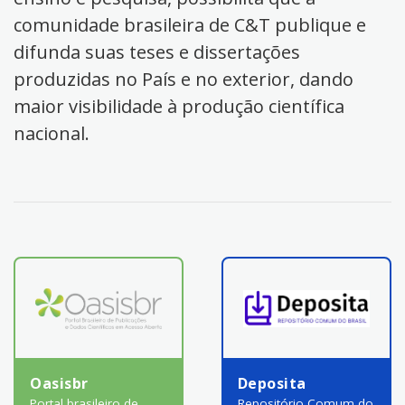
comunidade brasileira de C&T publique e
difunda suas teses e dissertações
produzidas no País e no exterior, dando
maior visibilidade à produção científica
nacional.
Oasisbr
Deposita
Portal brasileiro de
Repositório Comum do