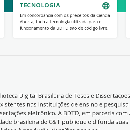
TECNOLOGIA
Em concordância com os preceitos da Ciência
Aberta, toda a tecnologia utilizada para o
funcionamento da BDTD são de código livre.
ioteca Digital Brasileira de Teses e Dissertaçõe
xistentes nas instituições de ensino e pesquisa
ssertações eletrônico. A BDTD, em parceria com a
dade brasileira de C&T publique e difunda suas