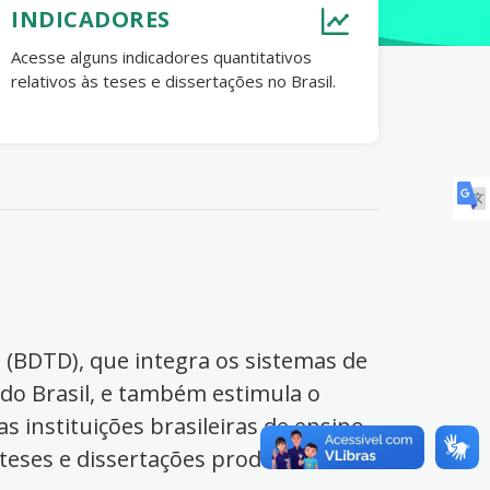
INDICADORES
Acesse alguns indicadores quantitativos
relativos às teses e dissertações no Brasil.
s (BDTD), que integra os sistemas de
 do Brasil, e também estimula o
s instituições brasileiras de ensino
 teses e dissertações produzidas no