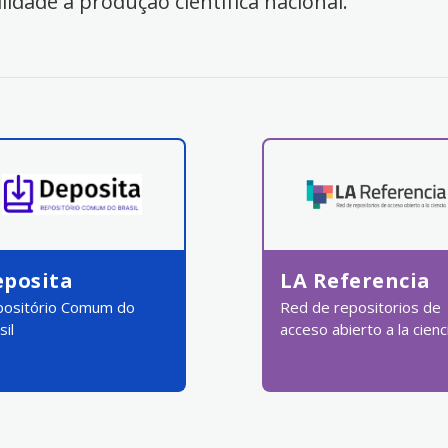
ilidade à produção científica nacional.
eposita
LA Referencia
ositório Comum do
Red de repositorios de
sil
acceso abierto a la cienc