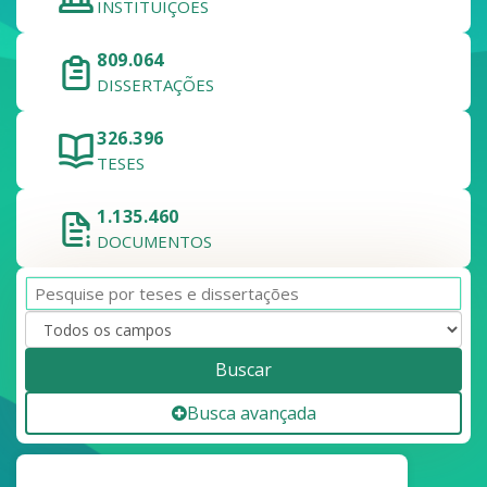
INSTITUIÇÕES
809.064
DISSERTAÇÕES
326.396
TESES
1.135.460
DOCUMENTOS
Buscar
Busca avançada