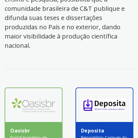
comunidade brasileira de C&T publique e
difunda suas teses e dissertações
produzidas no País e no exterior, dando
maior visibilidade à produção científica
nacional.
Oasisbr
Deposita
Portal brasileiro de
Repositório Comum do