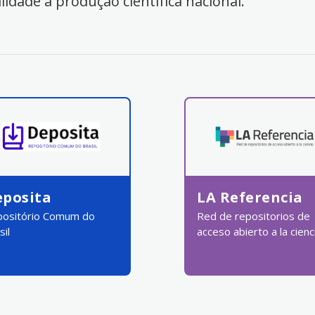
ilidade à produção científica nacional.
eposita
LA Referencia
ositório Comum do
Red de repositorios de
sil
acceso abierto a la cienc