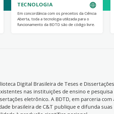
TECNOLOGIA
Em concordância com os preceitos da Ciência
Aberta, toda a tecnologia utilizada para o
funcionamento da BDTD são de código livre.
ioteca Digital Brasileira de Teses e Dissertaçõe
xistentes nas instituições de ensino e pesquisa
ssertações eletrônico. A BDTD, em parceria com a
dade brasileira de C&T publique e difunda suas