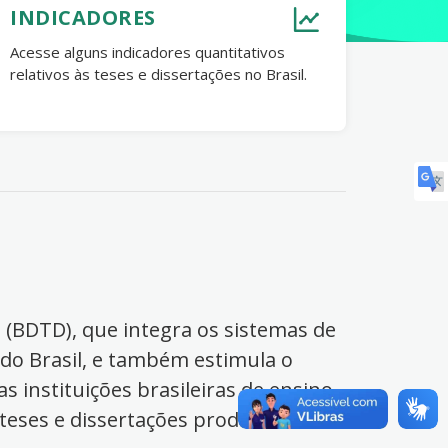
INDICADORES
Acesse alguns indicadores quantitativos
relativos às teses e dissertações no Brasil.
s (BDTD), que integra os sistemas de
 do Brasil, e também estimula o
s instituições brasileiras de ensino
 teses e dissertações produzidas no