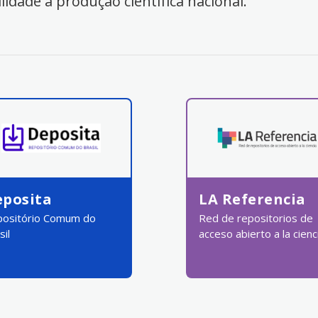
ilidade à produção científica nacional.
eposita
LA Referencia
ositório Comum do
Red de repositorios de
sil
acceso abierto a la cienc