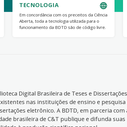
TECNOLOGIA
Em concordância com os preceitos da Ciência
Aberta, toda a tecnologia utilizada para o
funcionamento da BDTD são de código livre.
ioteca Digital Brasileira de Teses e Dissertaçõe
xistentes nas instituições de ensino e pesquisa
ssertações eletrônico. A BDTD, em parceria com a
dade brasileira de C&T publique e difunda suas