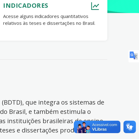
INDICADORES
Acesse alguns indicadores quantitativos
relativos às teses e dissertações no Brasil.
s (BDTD), que integra os sistemas de
 do Brasil, e também estimula o
s instituições brasileiras de ensino
 teses e dissertações produzidas no