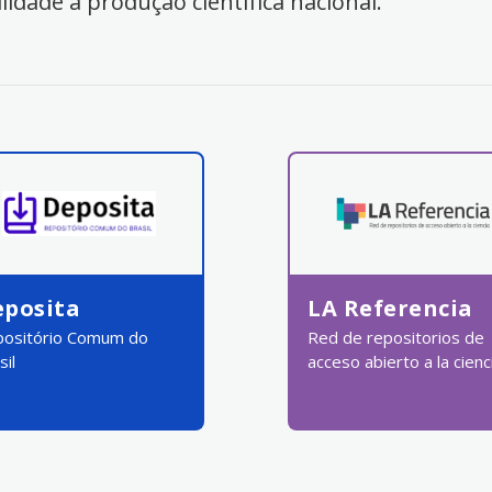
ilidade à produção científica nacional.
eposita
LA Referencia
ositório Comum do
Red de repositorios de
sil
acceso abierto a la cienc