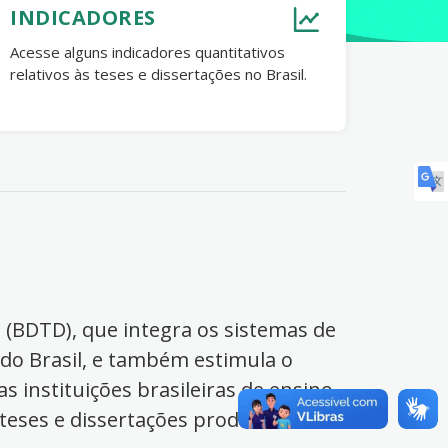
INDICADORES
Acesse alguns indicadores quantitativos
relativos às teses e dissertações no Brasil.
s (BDTD), que integra os sistemas de
 do Brasil, e também estimula o
s instituições brasileiras de ensino
 teses e dissertações produzidas no