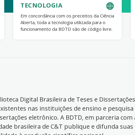
TECNOLOGIA
Em concordância com os preceitos da Ciência
Aberta, toda a tecnologia utilizada para o
funcionamento da BDTD são de código livre.
ioteca Digital Brasileira de Teses e Dissertaçõe
xistentes nas instituições de ensino e pesquisa
ssertações eletrônico. A BDTD, em parceria com a
dade brasileira de C&T publique e difunda suas