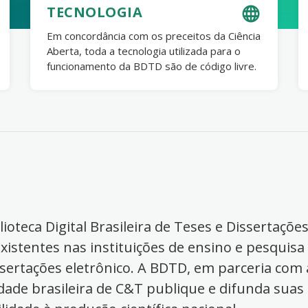
TECNOLOGIA
Em concordância com os preceitos da Ciência
Aberta, toda a tecnologia utilizada para o
funcionamento da BDTD são de código livre.
ioteca Digital Brasileira de Teses e Dissertaçõe
xistentes nas instituições de ensino e pesquisa
ssertações eletrônico. A BDTD, em parceria com a
dade brasileira de C&T publique e difunda suas