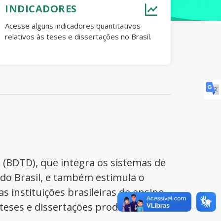
INDICADORES
Acesse alguns indicadores quantitativos
relativos às teses e dissertações no Brasil.
s (BDTD), que integra os sistemas de
 do Brasil, e também estimula o
s instituições brasileiras de ensino
 teses e dissertações produzidas no