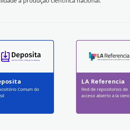
ilidade à produção científica nacional.
eposita
LA Referencia
ositório Comum do
Red de repositorios de
sil
acceso abierto a la cienc