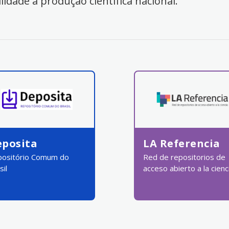
ilidade à produção científica nacional.
eposita
LA Referencia
ositório Comum do
Red de repositorios de
sil
acceso abierto a la cienc