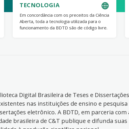
TECNOLOGIA
Em concordância com os preceitos da Ciência
Aberta, toda a tecnologia utilizada para o
funcionamento da BDTD são de código livre.
ioteca Digital Brasileira de Teses e Dissertaçõe
xistentes nas instituições de ensino e pesquisa
ssertações eletrônico. A BDTD, em parceria com a
dade brasileira de C&T publique e difunda suas