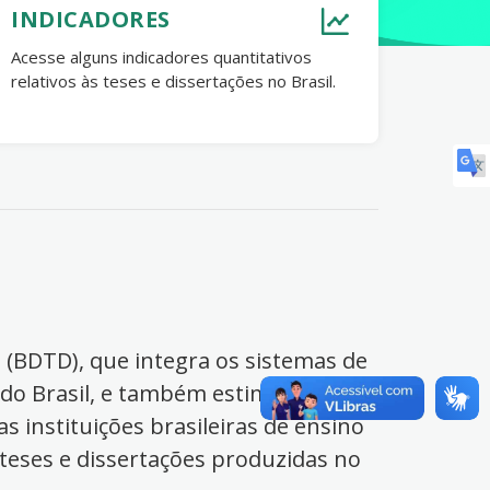
INDICADORES
Acesse alguns indicadores quantitativos
relativos às teses e dissertações no Brasil.
s (BDTD), que integra os sistemas de
 do Brasil, e também estimula o
s instituições brasileiras de ensino
 teses e dissertações produzidas no