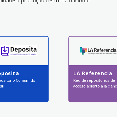
ilidade à produção científica nacional.
eposita
LA Referencia
ositório Comum do
Red de repositorios de
sil
acceso abierto a la cienc