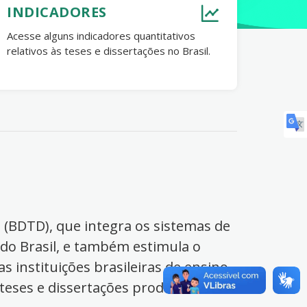
INDICADORES
Acesse alguns indicadores quantitativos
relativos às teses e dissertações no Brasil.
s (BDTD), que integra os sistemas de
 do Brasil, e também estimula o
s instituições brasileiras de ensino
 teses e dissertações produzidas no