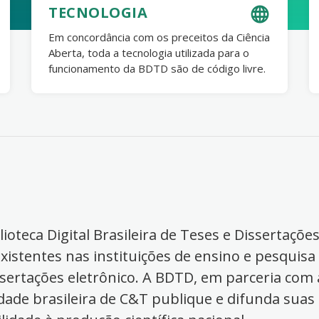
TECNOLOGIA
Em concordância com os preceitos da Ciência
Aberta, toda a tecnologia utilizada para o
funcionamento da BDTD são de código livre.
ioteca Digital Brasileira de Teses e Dissertaçõe
xistentes nas instituições de ensino e pesquisa
ssertações eletrônico. A BDTD, em parceria com a
dade brasileira de C&T publique e difunda suas