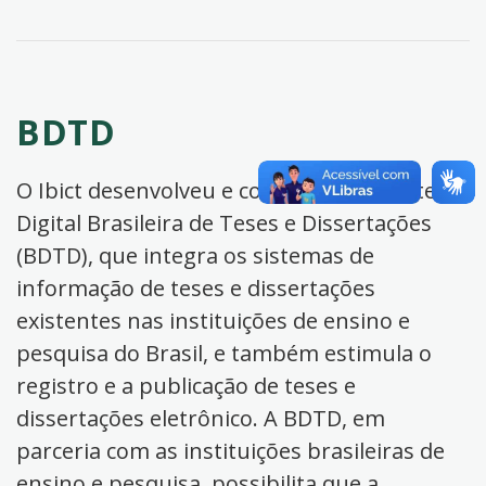
BDTD
O Ibict desenvolveu e coordena a Biblioteca
Digital Brasileira de Teses e Dissertações
(BDTD), que integra os sistemas de
informação de teses e dissertações
existentes nas instituições de ensino e
pesquisa do Brasil, e também estimula o
registro e a publicação de teses e
dissertações eletrônico. A BDTD, em
parceria com as instituições brasileiras de
ensino e pesquisa, possibilita que a