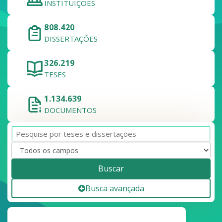
INSTITUIÇÕES
808.420
DISSERTAÇÕES
326.219
TESES
1.134.639
DOCUMENTOS
Buscar
Busca avançada