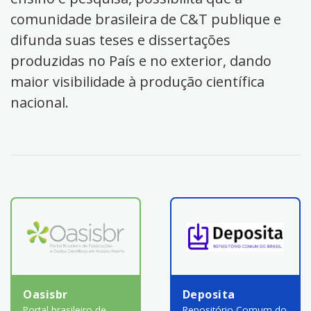
comunidade brasileira de C&T publique e
difunda suas teses e dissertações
produzidas no País e no exterior, dando
maior visibilidade à produção científica
nacional.
Oasisbr
Deposita
Portal brasileiro de
Repositório Comum do