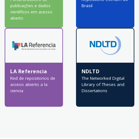
publicações e dados
Brasil
científicos em acesso
aberto
LA Referencia
NDLTD
Red de repositorios de
The Networked Digital
acceso abierto a la
Library of Theses and
ciencia
Dissertations