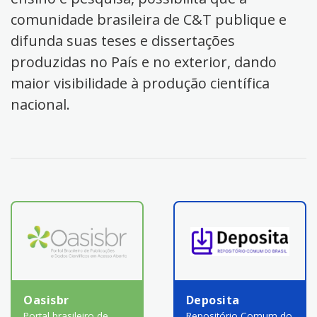
comunidade brasileira de C&T publique e
difunda suas teses e dissertações
produzidas no País e no exterior, dando
maior visibilidade à produção científica
nacional.
Oasisbr
Deposita
Portal brasileiro de
Repositório Comum do