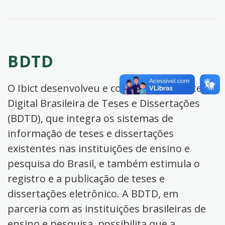
BDTD
O Ibict desenvolveu e coordena a Biblioteca
Digital Brasileira de Teses e Dissertações
(BDTD), que integra os sistemas de
informação de teses e dissertações
existentes nas instituições de ensino e
pesquisa do Brasil, e também estimula o
registro e a publicação de teses e
dissertações eletrônico. A BDTD, em
parceria com as instituições brasileiras de
ensino e pesquisa, possibilita que a