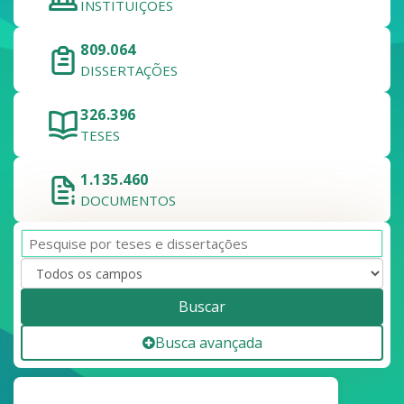
INSTITUIÇÕES
809.064
DISSERTAÇÕES
326.396
TESES
1.135.460
DOCUMENTOS
Buscar
Busca avançada