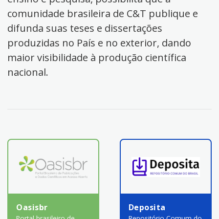
comunidade brasileira de C&T publique e
difunda suas teses e dissertações
produzidas no País e no exterior, dando
maior visibilidade à produção científica
nacional.
Oasisbr
Deposita
Portal brasileiro de
Repositório Comum do