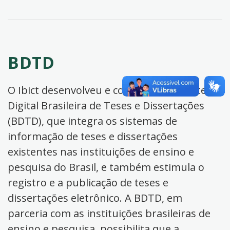
BDTD
O Ibict desenvolveu e coordena a Biblioteca
Digital Brasileira de Teses e Dissertações
(BDTD), que integra os sistemas de
informação de teses e dissertações
existentes nas instituições de ensino e
pesquisa do Brasil, e também estimula o
registro e a publicação de teses e
dissertações eletrônico. A BDTD, em
parceria com as instituições brasileiras de
ensino e pesquisa, possibilita que a