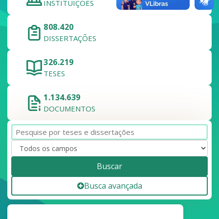
INSTITUIÇÕES
808.420
DISSERTAÇÕES
326.219
TESES
1.134.639
DOCUMENTOS
Buscar
Busca avançada