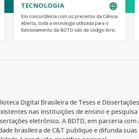
TECNOLOGIA
Em concordância com os preceitos da Ciência
Aberta, toda a tecnologia utilizada para o
funcionamento da BDTD são de código livre.
ioteca Digital Brasileira de Teses e Dissertaçõe
xistentes nas instituições de ensino e pesquisa
ssertações eletrônico. A BDTD, em parceria com a
dade brasileira de C&T publique e difunda suas