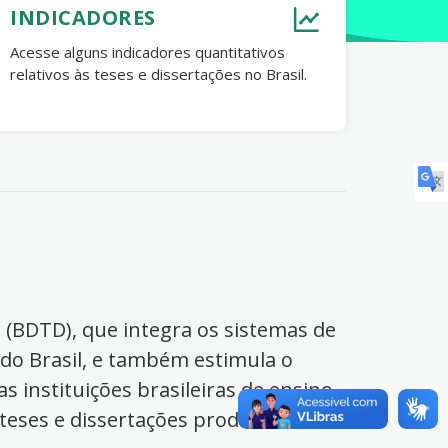
INDICADORES
Acesse alguns indicadores quantitativos
relativos às teses e dissertações no Brasil.
s (BDTD), que integra os sistemas de
 do Brasil, e também estimula o
s instituições brasileiras de ensino
 teses e dissertações produzidas no