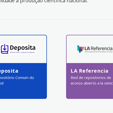
ilidade à produção científica nacional.
eposita
LA Referencia
ositório Comum do
Red de repositorios de
sil
acceso abierto a la cienc