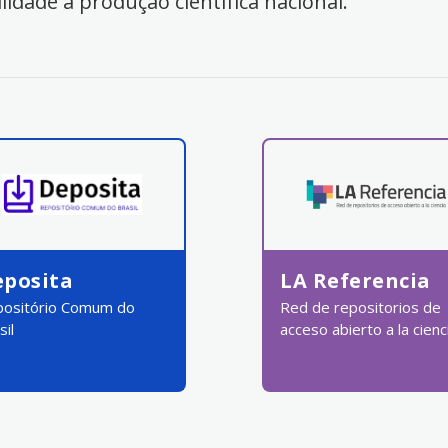
ilidade à produção científica nacional.
eposita
LA Referencia
ositório Comum do
Red de repositorios de
sil
acceso abierto a la cienc