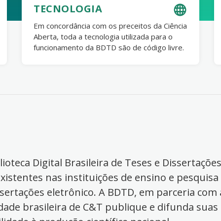
TECNOLOGIA
Em concordância com os preceitos da Ciência
Aberta, toda a tecnologia utilizada para o
funcionamento da BDTD são de código livre.
ioteca Digital Brasileira de Teses e Dissertaçõe
xistentes nas instituições de ensino e pesquisa
ssertações eletrônico. A BDTD, em parceria com a
dade brasileira de C&T publique e difunda suas