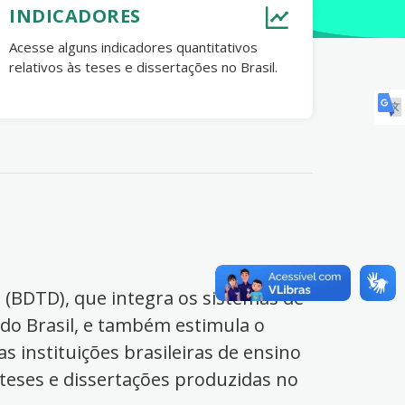
INDICADORES
Acesse alguns indicadores quantitativos
relativos às teses e dissertações no Brasil.
s (BDTD), que integra os sistemas de
 do Brasil, e também estimula o
s instituições brasileiras de ensino
 teses e dissertações produzidas no