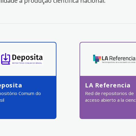
ilidade à produção científica nacional.
eposita
LA Referencia
ositório Comum do
Red de repositorios de
sil
acceso abierto a la cienc