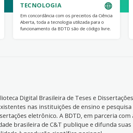
TECNOLOGIA
Em concordância com os preceitos da Ciência
Aberta, toda a tecnologia utilizada para o
funcionamento da BDTD são de código livre.
ioteca Digital Brasileira de Teses e Dissertaçõe
xistentes nas instituições de ensino e pesquisa
ssertações eletrônico. A BDTD, em parceria com a
dade brasileira de C&T publique e difunda suas