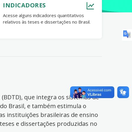
INDICADORES
Acesse alguns indicadores quantitativos
relativos às teses e dissertações no Brasil.
s (BDTD), que integra os sistemas de
 do Brasil, e também estimula o
s instituições brasileiras de ensino
 teses e dissertações produzidas no