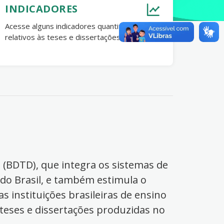
INDICADORES
Acesse alguns indicadores quantitativos
relativos às teses e dissertações no Brasil.
s (BDTD), que integra os sistemas de
 do Brasil, e também estimula o
s instituições brasileiras de ensino
 teses e dissertações produzidas no