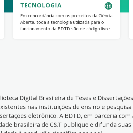
TECNOLOGIA
Em concordância com os preceitos da Ciência
Aberta, toda a tecnologia utilizada para o
funcionamento da BDTD são de código livre.
ioteca Digital Brasileira de Teses e Dissertaçõe
xistentes nas instituições de ensino e pesquisa
ssertações eletrônico. A BDTD, em parceria com a
dade brasileira de C&T publique e difunda suas