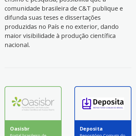
comunidade brasileira de C&T publique e
difunda suas teses e dissertações
produzidas no País e no exterior, dando
maior visibilidade à produção científica
nacional.
Oasisbr
Deposita
Portal brasileiro de
Repositório Comum do