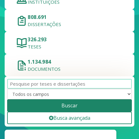
INSTITUIÇÕES
808.691
DISSERTAÇÕES
326.293
TESES
1.134.984
DOCUMENTOS
Buscar
Busca avançada