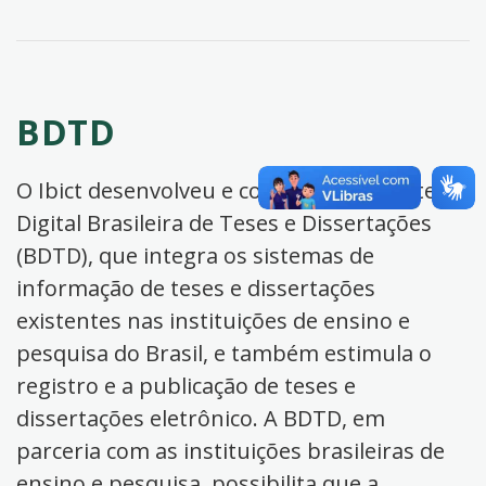
BDTD
O Ibict desenvolveu e coordena a Biblioteca
Digital Brasileira de Teses e Dissertações
(BDTD), que integra os sistemas de
informação de teses e dissertações
existentes nas instituições de ensino e
pesquisa do Brasil, e também estimula o
registro e a publicação de teses e
dissertações eletrônico. A BDTD, em
parceria com as instituições brasileiras de
ensino e pesquisa, possibilita que a