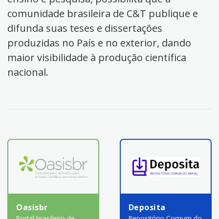
comunidade brasileira de C&T publique e
difunda suas teses e dissertações
produzidas no País e no exterior, dando
maior visibilidade à produção científica
nacional.
Oasisbr
Deposita
Portal brasileiro de
Repositório Comum do