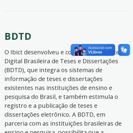
BDTD
O Ibict desenvolveu e coordena a Biblioteca
Digital Brasileira de Teses e Dissertações
(BDTD), que integra os sistemas de
informação de teses e dissertações
existentes nas instituições de ensino e
pesquisa do Brasil, e também estimula o
registro e a publicação de teses e
dissertações eletrônico. A BDTD, em
parceria com as instituições brasileiras de
ensino e pesquisa, possibilita que a