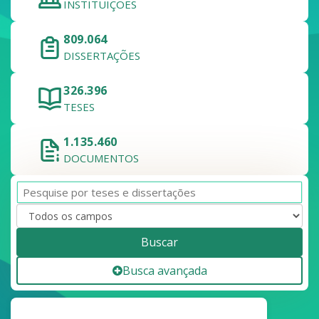
INSTITUIÇÕES
809.064
DISSERTAÇÕES
326.396
TESES
1.135.460
DOCUMENTOS
Buscar
Busca avançada