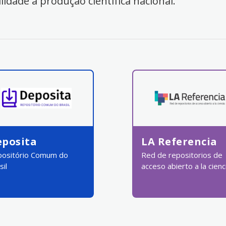
ilidade à produção científica nacional.
eposita
LA Referencia
ositório Comum do
Red de repositorios de
sil
acceso abierto a la cienc