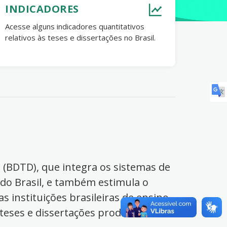
INDICADORES
Acesse alguns indicadores quantitativos
relativos às teses e dissertações no Brasil.
s (BDTD), que integra os sistemas de
 do Brasil, e também estimula o
s instituições brasileiras de ensino
 teses e dissertações produzidas no