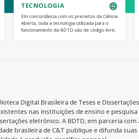
TECNOLOGIA
Em concordância com os preceitos da Ciência
Aberta, toda a tecnologia utilizada para o
funcionamento da BDTD são de código livre.
ioteca Digital Brasileira de Teses e Dissertaçõe
xistentes nas instituições de ensino e pesquisa
ssertações eletrônico. A BDTD, em parceria com a
dade brasileira de C&T publique e difunda suas