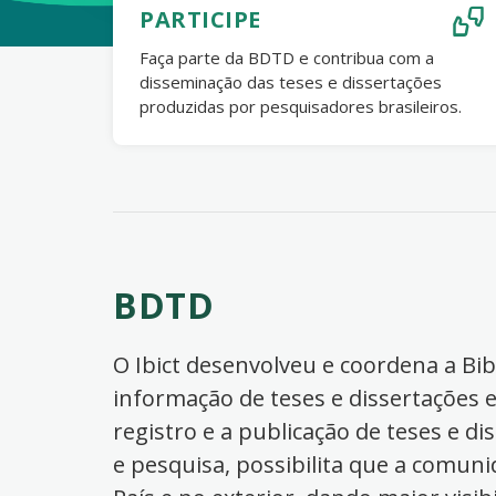
PARTICIPE
Faça parte da BDTD e contribua com a
disseminação das teses e dissertações
produzidas por pesquisadores brasileiros.
BDTD
O Ibict desenvolveu e coordena a Bibl
informação de teses e dissertações e
registro e a publicação de teses e di
e pesquisa, possibilita que a comuni