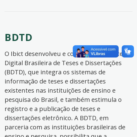
BDTD
O Ibict desenvolveu e coordena a Biblioteca
Digital Brasileira de Teses e Dissertações
(BDTD), que integra os sistemas de
informação de teses e dissertações
existentes nas instituições de ensino e
pesquisa do Brasil, e também estimula o
registro e a publicação de teses e
dissertações eletrônico. A BDTD, em
parceria com as instituições brasileiras de
ensino e pesquisa, possibilita que a