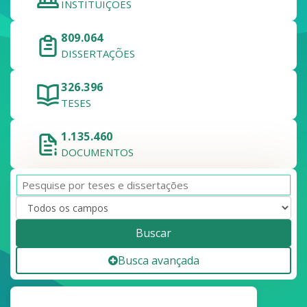
INSTITUIÇÕES
809.064
DISSERTAÇÕES
326.396
TESES
1.135.460
DOCUMENTOS
Buscar
Busca avançada