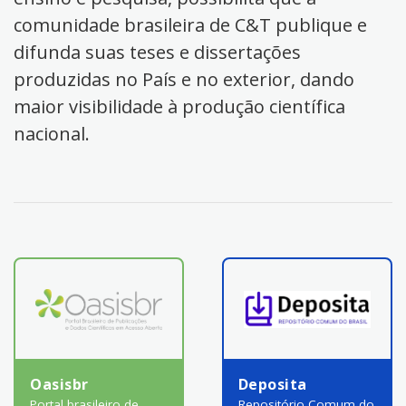
comunidade brasileira de C&T publique e
difunda suas teses e dissertações
produzidas no País e no exterior, dando
maior visibilidade à produção científica
nacional.
Oasisbr
Deposita
Portal brasileiro de
Repositório Comum do