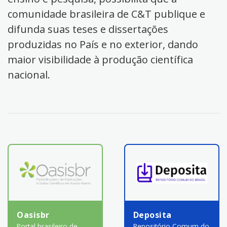
comunidade brasileira de C&T publique e
difunda suas teses e dissertações
produzidas no País e no exterior, dando
maior visibilidade à produção científica
nacional.
Oasisbr
Deposita
Portal brasileiro de
Repositório Comum do