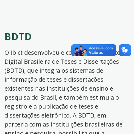
BDTD
O Ibict desenvolveu e coordena a Biblioteca
Digital Brasileira de Teses e Dissertações
(BDTD), que integra os sistemas de
informação de teses e dissertações
existentes nas instituições de ensino e
pesquisa do Brasil, e também estimula o
registro e a publicação de teses e
dissertações eletrônico. A BDTD, em
parceria com as instituições brasileiras de
ensino e pesquisa, possibilita que a