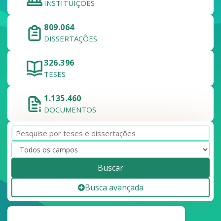
INSTITUIÇÕES
809.064
DISSERTAÇÕES
326.396
TESES
1.135.460
DOCUMENTOS
Buscar
Busca avançada