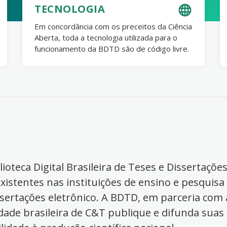
TECNOLOGIA
Em concordância com os preceitos da Ciência
Aberta, toda a tecnologia utilizada para o
funcionamento da BDTD são de código livre.
ioteca Digital Brasileira de Teses e Dissertaçõe
xistentes nas instituições de ensino e pesquisa
ssertações eletrônico. A BDTD, em parceria com a
dade brasileira de C&T publique e difunda suas