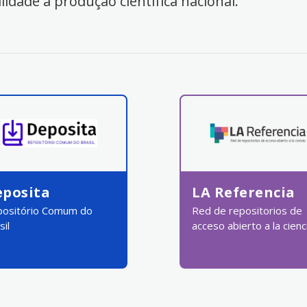
ilidade à produção científica nacional.
eposita
LA Referencia
ositório Comum do
Red de repositorios de
sil
acceso abierto a la cienc