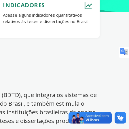
INDICADORES
Acesse alguns indicadores quantitativos
relativos às teses e dissertações no Brasil.
s (BDTD), que integra os sistemas de
 do Brasil, e também estimula o
s instituições brasileiras de ensino
 teses e dissertações produzidas no