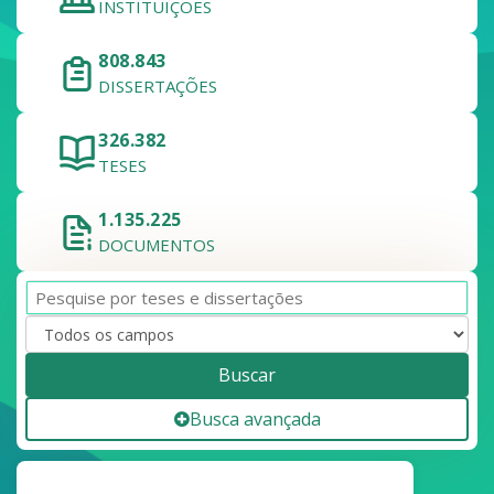
INSTITUIÇÕES
808.843
DISSERTAÇÕES
326.382
TESES
1.135.225
DOCUMENTOS
Buscar
Busca avançada