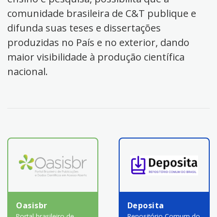
comunidade brasileira de C&T publique e
difunda suas teses e dissertações
produzidas no País e no exterior, dando
maior visibilidade à produção científica
nacional.
Oasisbr
Deposita
Portal brasileiro de
Repositório Comum do