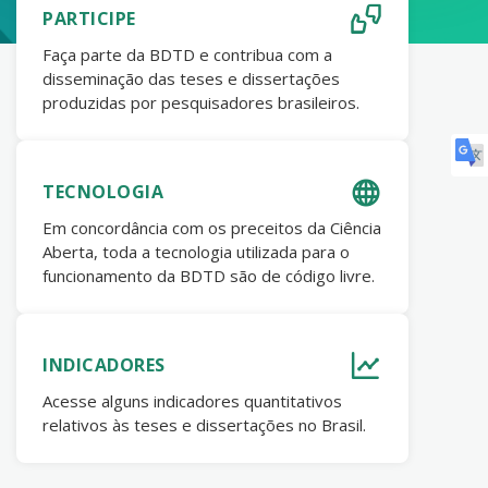
PARTICIPE
Faça parte da BDTD e contribua com a
disseminação das teses e dissertações
produzidas por pesquisadores brasileiros.
TECNOLOGIA
Em concordância com os preceitos da Ciência
Aberta, toda a tecnologia utilizada para o
funcionamento da BDTD são de código livre.
INDICADORES
Acesse alguns indicadores quantitativos
relativos às teses e dissertações no Brasil.