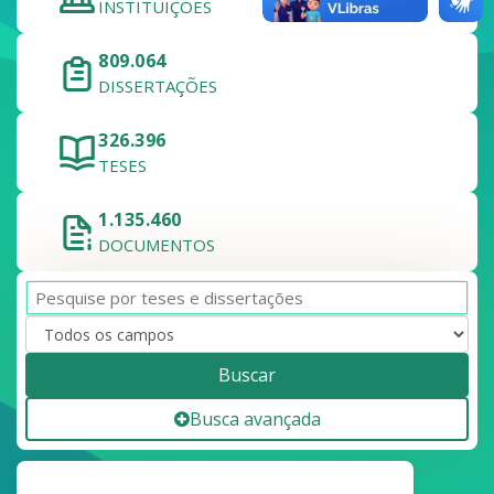
INSTITUIÇÕES
809.064
DISSERTAÇÕES
326.396
TESES
1.135.460
DOCUMENTOS
Buscar
Busca avançada