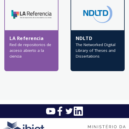
LA Referencia
NDLTD
Red de repositorios de
The Networked Digital
acceso abierto a la
Library of Theses and
ciencia
Dissertations