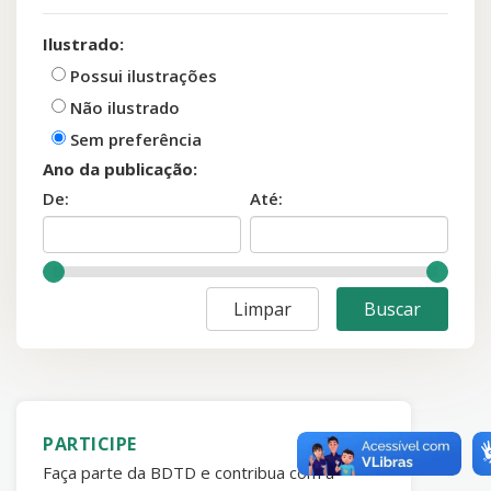
Ilustrado:
Possui ilustrações
Não ilustrado
Sem preferência
Ano da publicação:
De:
Até:
PARTICIPE
Faça parte da BDTD e contribua com a