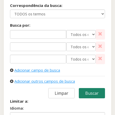
Correspondência da busca:
Busca por:
rem
rem
rem
Adicionar campo de busca
Adicionar outros campos de busca
Limitar a:
Idioma: