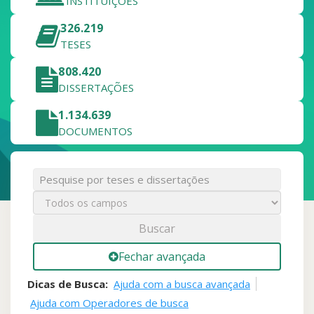
INSTITUIÇÕES
326.219
TESES
808.420
DISSERTAÇÕES
1.134.639
DOCUMENTOS
Buscar
Fechar avançada
Dicas de Busca:
Ajuda com a busca avançada
Ajuda com Operadores de busca