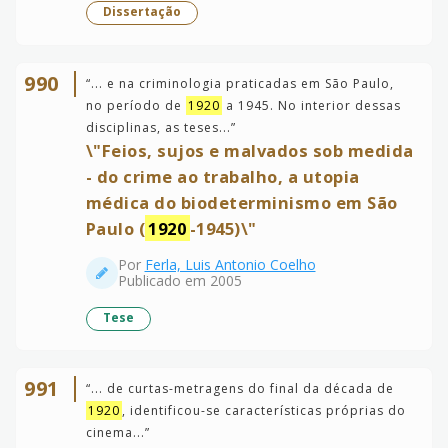
Dissertação
990
“
... e na criminologia praticadas em São Paulo,
no período de
1920
a 1945. No interior dessas
disciplinas, as teses...
”
\"Feios, sujos e malvados sob medida
- do crime ao trabalho, a utopia
médica do biodeterminismo em São
Paulo (
1920
-1945)\"
Por
Ferla, Luis Antonio Coelho
Publicado em 2005
Tese
991
“
... de curtas-metragens do final da década de
1920
, identificou-se características próprias do
cinema...
”