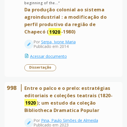
beginning of the...
”
Da produção colonial ao sistema
agroindustrial : a modificação do
perfil produtivo da região de
Chapecó (
1920
-1980)
Por
Serpa, Ivone Maria
Publicado em 2014
Acessar documento
Dissertação
998
Entre o palco e o prelo: estratégias
editoriais e coleções teatrais (1820-
1920
); um estudo da coleção
Bibliotheca Dramatica Popular
Por
Pina, Paulo Simões de Almeida
Publicado em 2023