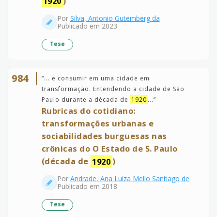
1920
)
Por
Silva, Antonio Gutemberg da
Publicado em 2023
Tese
984
“
... e consumir em uma cidade em
transformação. Entendendo a cidade de São
Paulo durante a década de
1920
...
”
Rubricas do cotidiano:
transformações urbanas e
sociabilidades burguesas nas
crônicas do O Estado de S. Paulo
(década de
1920
)
Por
Andrade, Ana Luiza Mello Santiago de
Publicado em 2018
Tese