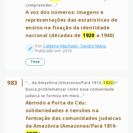
compreender...
”
A voz dos números: imagens e
representações das estatísticas de
ensino na fixação da identidade
nacional (décadas de
1920
a 1940)
Por
Caldeira-Machado, Sandra Maria
Publicado em 2016
Tese
983
“
... da Amazônia (Amazonas/Pará 1810-
1920
)\"
busca problematizar como essa comunidade
judaica se formou em meio...
”
Abrindo a Porta do Céu:
solidariedades e tensões na
formação das comunidades judaicas
da Amazônia (Amazonas/Pará 1810-