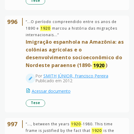
Tese
996
“
...O período compreendido entre os anos de
1890 e
1920
marcou a história das migrações
internacionais...
”
Imigração espanhola na Amazônia: as
colônias agrícolas e o
desenvolvimento socioeconômico do
Nordeste paraense (1890-
1920
)
Por
SMITH JÚNIOR, Francisco Pereira
Publicado em 2012
Acessar documento
Tese
997
“
..., between the years
1920
-1980. This time
frame is justified by the fact that
1920
is the