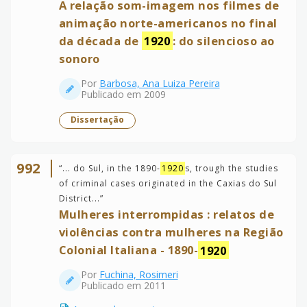
A relação som-imagem nos filmes de
animação norte-americanos no final
da década de
1920
: do silencioso ao
sonoro
Por
Barbosa, Ana Luiza Pereira
Publicado em 2009
Dissertação
992
“
... do Sul, in the 1890-
1920
s, trough the studies
of criminal cases originated in the Caxias do Sul
District...
”
Mulheres interrompidas : relatos de
violências contra mulheres na Região
Colonial Italiana - 1890-
1920
Por
Fuchina, Rosimeri
Publicado em 2011