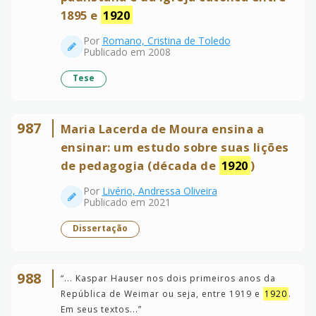
1895 e
1920
Por
Romano, Cristina de Toledo
Publicado em 2008
Tese
987
Maria Lacerda de Moura ensina a
ensinar: um estudo sobre suas lições
de pedagogia (década de
1920
)
Por
Livério, Andressa Oliveira
Publicado em 2021
Dissertação
988
“
... Kaspar Hauser nos dois primeiros anos da
República de Weimar ou seja, entre 1919 e
1920
.
Em seus textos...
”