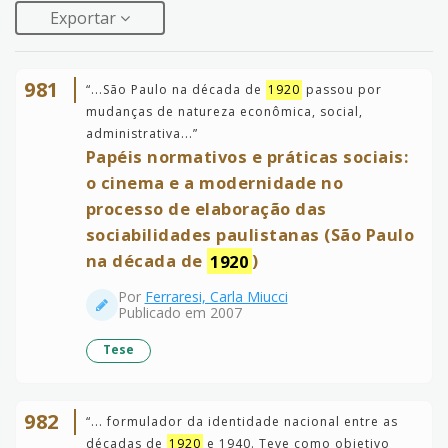
Exportar
981
“
...São Paulo na década de
1920
passou por
mudanças de natureza econômica, social,
administrativa...
”
Papéis normativos e práticas sociais:
o cinema e a modernidade no
processo de elaboração das
sociabilidades paulistanas (São Paulo
na década de
1920
)
Por
Ferraresi, Carla Miucci
Publicado em 2007
Tese
982
“
... formulador da identidade nacional entre as
décadas de
1920
e 1940. Teve como objetivo