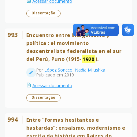
Acessar documento
Dissertação
993
Encuentro entre indigenismo y
política : el movimiento
descentralista federalista en el sur
del Perú, Puno (1915-
1920
).
Por
López Soncco, Nadia Milushka
Publicado em 2019
Acessar documento
Dissertação
994
Entre “formas hesitantes e
bastardas”: ensaísmo, modernismo e
escrita da história em Raízes do