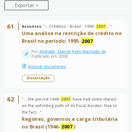
Exportar
61
Assuntos:
“
...Créditos - Brasil - 1995-
2007
...
”
Uma análise na restrição de crédito no
Brasil no período: 1995-
2007
Por
Andrade, Marcel Paes Machado de
Publicado em 2008
Acessar documento
Dissertação
62
“
... the period 1946-
2007
have had some impact
on the unfolding path of its fiscal burden. Due to
the fact...
”
Regimes, governos e carga tributária
no Brasil (1946-
2007
)