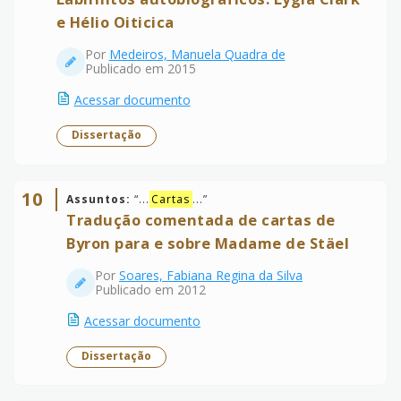
e Hélio Oiticica
Por
Medeiros, Manuela Quadra de
Publicado em 2015
Acessar documento
Dissertação
10
Assuntos:
“
...
Cartas
...
”
Tradução comentada de cartas de
Byron para e sobre Madame de Stäel
Por
Soares, Fabiana Regina da Silva
Publicado em 2012
Acessar documento
Dissertação