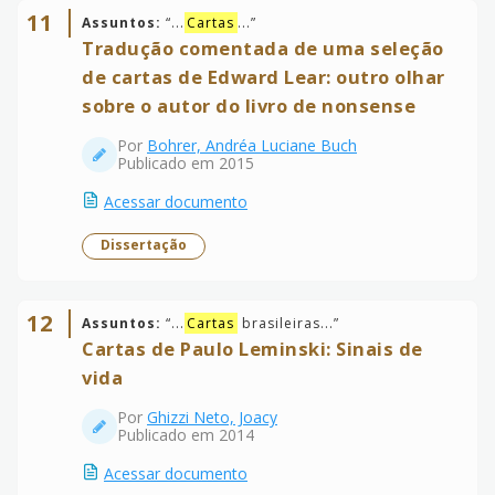
11
Assuntos:
“
...
Cartas
...
”
Tradução comentada de uma seleção
de cartas de Edward Lear: outro olhar
sobre o autor do livro de nonsense
Por
Bohrer, Andréa Luciane Buch
Publicado em 2015
Acessar documento
Dissertação
12
Assuntos:
“
...
Cartas
brasileiras...
”
Cartas de Paulo Leminski: Sinais de
vida
Por
Ghizzi Neto, Joacy
Publicado em 2014
Acessar documento