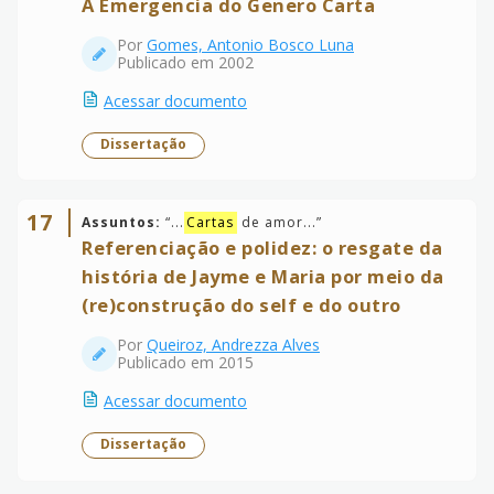
A Emergencia do Genero Carta
Por
Gomes, Antonio Bosco Luna
Publicado em 2002
Acessar documento
Dissertação
17
Assuntos:
“
...
Cartas
de amor...
”
Referenciação e polidez: o resgate da
história de Jayme e Maria por meio da
(re)construção do self e do outro
Por
Queiroz, Andrezza Alves
Publicado em 2015
Acessar documento
Dissertação