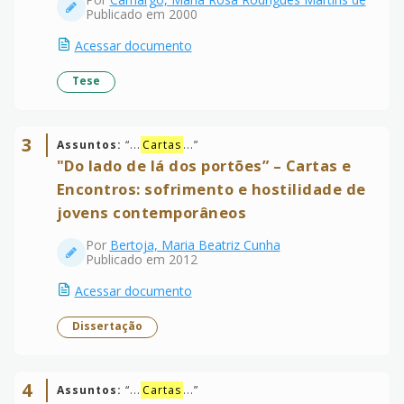
Publicado em 2000
Acessar documento
Tese
3
Assuntos:
“
...
Cartas
...
”
"Do lado de lá dos portões” – Cartas e
Encontros: sofrimento e hostilidade de
jovens contemporâneos
Por
Bertoja, Maria Beatriz Cunha
Publicado em 2012
Acessar documento
Dissertação
4
Assuntos:
“
...
Cartas
...
”