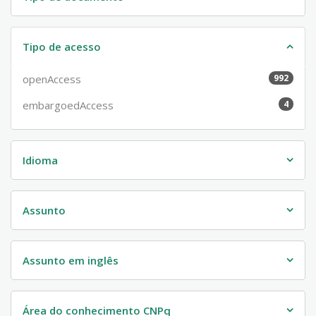
Tipo de acesso
openAccess
992
embargoedAccess
4
Idioma
Assunto
Assunto em inglês
Área do conhecimento CNPq