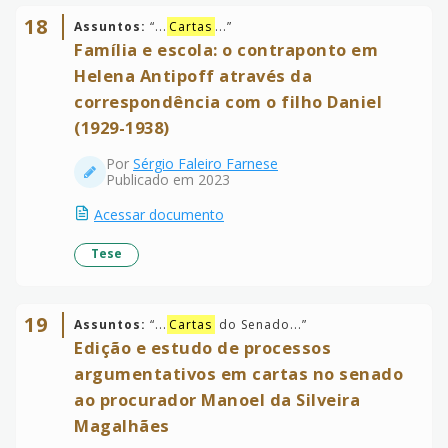
18
Assuntos:
“
...
Cartas
...
”
Família e escola: o contraponto em
Helena Antipoff através da
correspondência com o filho Daniel
(1929-1938)
Por
Sérgio Faleiro Farnese
Publicado em 2023
Acessar documento
Tese
19
Assuntos:
“
...
Cartas
do Senado...
”
Edição e estudo de processos
argumentativos em cartas no senado
ao procurador Manoel da Silveira
Magalhães