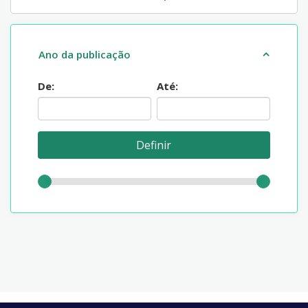
Ano da publicação
De:
Até: