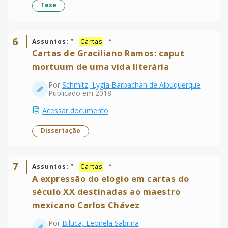
Tese
6
Assuntos:
“
...
Cartas
...
”
Cartas de Graciliano Ramos: caput
mortuum de uma vida literária
Por
Schmitz, Lygia Barbachan de Albuquerque
Publicado em 2018
Acessar documento
Dissertação
7
Assuntos:
“
...
Cartas
...
”
A expressão do elogio em cartas do
século XX destinadas ao maestro
mexicano Carlos Chávez
Por
Biluca, Leonela Sabrina