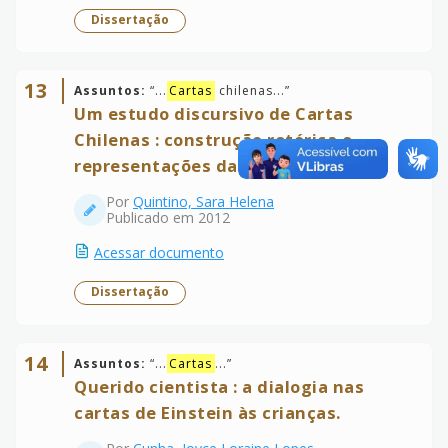
Dissertação
13
Assuntos:
“
...
Cartas
chilenas...
”
Um estudo discursivo de Cartas
Chilenas : construção retórica e
representações da memória.
Por
Quintino, Sara Helena
Publicado em 2012
Acessar documento
Dissertação
14
Assuntos:
“
...
Cartas
...
”
Querido cientista : a dialogia nas
cartas de Einstein às crianças.