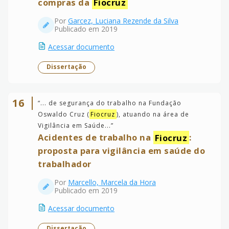
compras da
Fiocruz
Por
Garcez, Luciana Rezende da Silva
Publicado em 2019
Acessar documento
Dissertação
16
“
... de segurança do trabalho na Fundação
Oswaldo Cruz (
Fiocruz
), atuando na área de
Vigilância em Saúde...
”
Acidentes de trabalho na
Fiocruz
:
proposta para vigilância em saúde do
trabalhador
Por
Marcello, Marcela da Hora
Publicado em 2019
Acessar documento
Dissertação