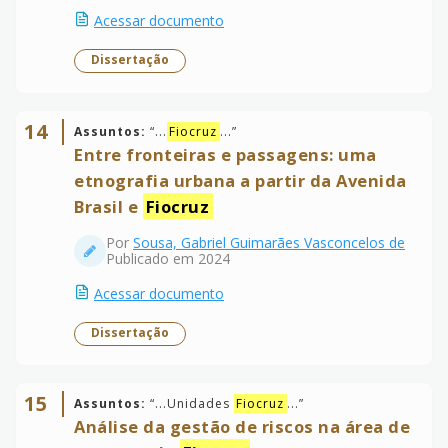
Acessar documento
Dissertação
14
Assuntos:
“
...
Fiocruz
...
”
Entre fronteiras e passagens: uma
etnografia urbana a partir da Avenida
Brasil e
Fiocruz
Por
Sousa, Gabriel Guimarães Vasconcelos de
Publicado em 2024
Acessar documento
Dissertação
15
Assuntos:
“
...Unidades
Fiocruz
...
”
Análise da gestão de riscos na área de