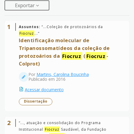
Exportar
1
Assuntos:
“
...Coleção de protozoários da
Fiocruz
...
”
Identificação molecular de
Tripanossomatídeos da coleção de
protozoários da
Fiocruz
(
Fiocruz
-
Colprot)
Por
Martins, Carolina Boucinha
Publicado em 2016
Acessar documento
Dissertação
2
“
..., atuação e consolidação do Programa
Institucional
Fiocruz
Saudável, da Fundação