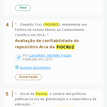
Tese
4
“
... Oswaldo Cruz (
FIOCRUZ
), implementa sua
Política de Acesso Aberto ao Conhecimento
Científico em 2014...
”
Avaliação de confiabilidade do
repositório Arca da
FIOCRUZ
Por
Lanzellote, Michelle Frazão
Publicado em 2019
Acessar documento
Dissertação
5
“
... Social da
Fiocruz
, o cenário das políticas
públicas na era da globalização e a importância da
educação...
”