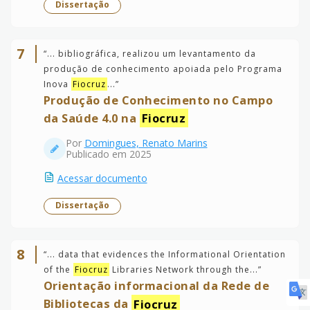
Dissertação
7
“
... bibliográfica, realizou um levantamento da
produção de conhecimento apoiada pelo Programa
Inova
Fiocruz
...
”
Produção de Conhecimento no Campo
da Saúde 4.0 na
Fiocruz
Por
Domingues, Renato Marins
Publicado em 2025
Acessar documento
Dissertação
8
“
... data that evidences the Informational Orientation
of the
Fiocruz
Libraries Network through the...
”
Orientação informacional da Rede de
Bibliotecas da
Fiocruz