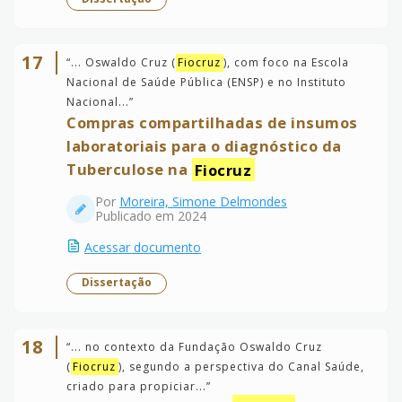
17
“
... Oswaldo Cruz (
Fiocruz
), com foco na Escola
Nacional de Saúde Pública (ENSP) e no Instituto
Nacional...
”
Compras compartilhadas de insumos
laboratoriais para o diagnóstico da
Tuberculose na
Fiocruz
Por
Moreira, Simone Delmondes
Publicado em 2024
Acessar documento
Dissertação
18
“
... no contexto da Fundação Oswaldo Cruz
(
Fiocruz
), segundo a perspectiva do Canal Saúde,
criado para propiciar...
”