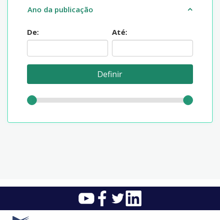
Ano da publicação
De:
Até: