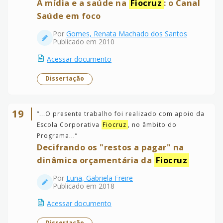
A mídia e a saúde na
Fiocruz
: o Canal
Saúde em foco
Por
Gomes, Renata Machado dos Santos
Publicado em 2010
Acessar documento
Dissertação
19
“
...O presente trabalho foi realizado com apoio da
Escola Corporativa
Fiocruz
, no âmbito do
Programa...
”
Decifrando os "restos a pagar" na
dinâmica orçamentária da
Fiocruz
Por
Luna, Gabriela Freire
Publicado em 2018
Acessar documento
Dissertação