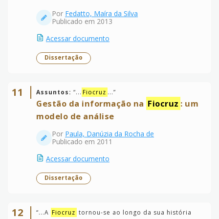
Por
Fedatto, Maíra da Silva
Publicado em 2013
Acessar documento
Dissertação
11
Assuntos:
“
...
Fiocruz
...
”
Gestão da informação na
Fiocruz
: um
modelo de análise
Por
Paula, Danúzia da Rocha de
Publicado em 2011
Acessar documento
Dissertação
12
“
...A
Fiocruz
tornou-se ao longo da sua história