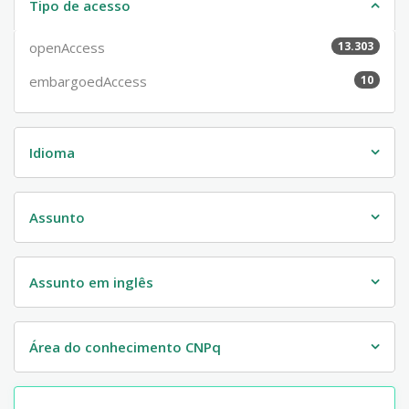
Tipo de acesso
openAccess
13.303
embargoedAccess
10
Idioma
Assunto
Assunto em inglês
Área do conhecimento CNPq