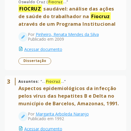
Oswaldo Cruz (
Fiocruz
...
”
FIOCRUZ
saudável: análise das ações
de saúde do trabalhador na
Fiocruz
através de um Programa Institucional
Por
Pinheiro, Renata Mendes da Silva
Publicado em 2009
Acessar documento
Dissertação
3
Assuntos:
“
...
Fiocruz
...
”
Aspectos epidemiológicos da infecção
pelos vírus das hepatites B e Delta no
município de Barcelos, Amazonas, 1991.
Por
Margarita Arboleda Naranjo
Publicado em 1992
Acessar documento