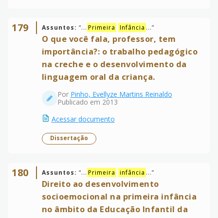
179
Assuntos:
“
...
Primeira
Infância
...
”
O que você fala, professor, tem
importância?: o trabalho pedagógico
na creche e o desenvolvimento da
linguagem oral da criança.
Por
Pinho, Evellyze Martins Reinaldo
Publicado em 2013
Acessar documento
Dissertação
180
Assuntos:
“
...
Primeira
infância
...
”
Direito ao desenvolvimento
socioemocional na primeira infância
no âmbito da Educação Infantil da