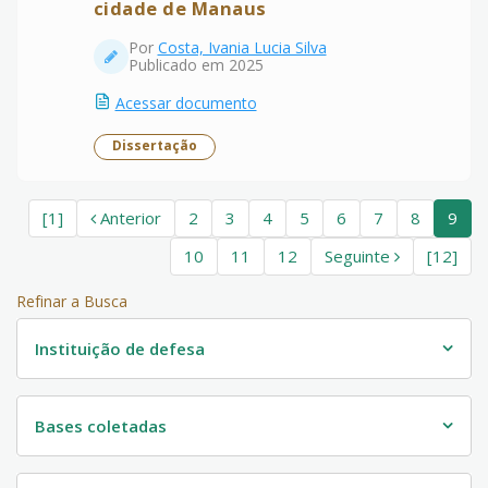
cidade de Manaus
Por
Costa, Ivania Lucia Silva
Publicado em 2025
Acessar documento
Dissertação
[1]
Anterior
2
3
4
5
6
7
8
9
10
11
12
Seguinte
[12]
Refinar a Busca
Instituição de defesa
Bases coletadas