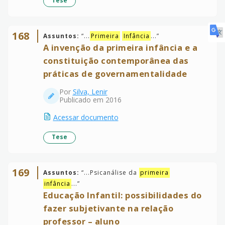
Tese
168
Assuntos:
“
...
Primeira
Infância
...
”
A invenção da primeira infância e a
constituição contemporânea das
práticas de governamentalidade
Por
Silva, Lenir
Publicado em 2016
Acessar documento
Tese
169
Assuntos:
“
...Psicanálise da
primeira
infância
...
”
Educação Infantil: possibilidades do
fazer subjetivante na relação
professor – aluno