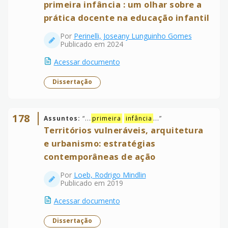
primeira infância : um olhar sobre a
prática docente na educação infantil
Por
Perinelli, Joseany Lunguinho Gomes
Publicado em 2024
Acessar documento
Dissertação
178
Assuntos:
“
...
primeira
infância
...
”
Territórios vulneráveis, arquitetura
e urbanismo: estratégias
contemporâneas de ação
Por
Loeb, Rodrigo Mindlin
Publicado em 2019
Acessar documento
Dissertação