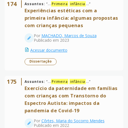
174
Assuntos:
“
...
Primeira
infância
...
”
Experiências estéticas com a
primeira infância: algumas propostas
com crianças pequenas
Por
MACHADO, Marcos de Souza
Publicado em 2023
Acessar documento
Dissertação
175
Assuntos:
“
...
Primeira
infância
...
”
Exercício da paternidade em famílias
com crianças com Transtorno do
Espectro Autista: impactos da
pandemia de Covid-19
Por
Côrtes, Maria do Socorro Mendes
Publicado em 2022