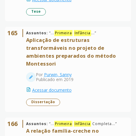
Tese
165
Assuntos:
“
...
Primeira
Infância
...
”
Aplicação de estruturas
transformáveis no projeto de
ambientes preparados do método
Montessori
Por
Purwin, Sanny
Publicado em 2019
Acessar documento
Dissertação
166
Assuntos:
“
...
Primeira
Infância
Completa...
”
A relação família-creche no