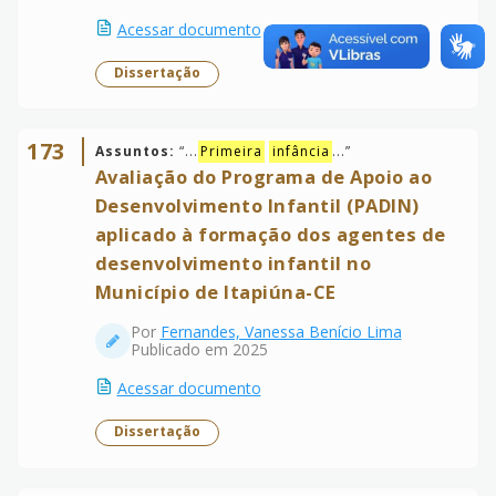
Acessar documento
Dissertação
173
Assuntos:
“
...
Primeira
infância
...
”
Avaliação do Programa de Apoio ao
Desenvolvimento Infantil (PADIN)
aplicado à formação dos agentes de
desenvolvimento infantil no
Município de Itapiúna-CE
Por
Fernandes, Vanessa Benício Lima
Publicado em 2025
Acessar documento
Dissertação