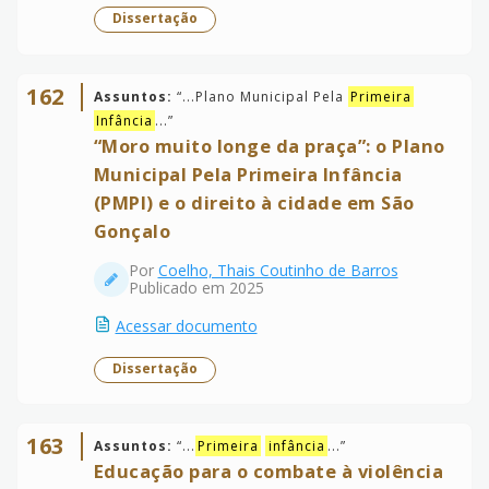
Dissertação
162
Assuntos:
“
...Plano Municipal Pela
Primeira
Infância
...
”
“Moro muito longe da praça”: o Plano
Municipal Pela Primeira Infância
(PMPI) e o direito à cidade em São
Gonçalo
Por
Coelho, Thais Coutinho de Barros
Publicado em 2025
Acessar documento
Dissertação
163
Assuntos:
“
...
Primeira
infância
...
”
Educação para o combate à violência