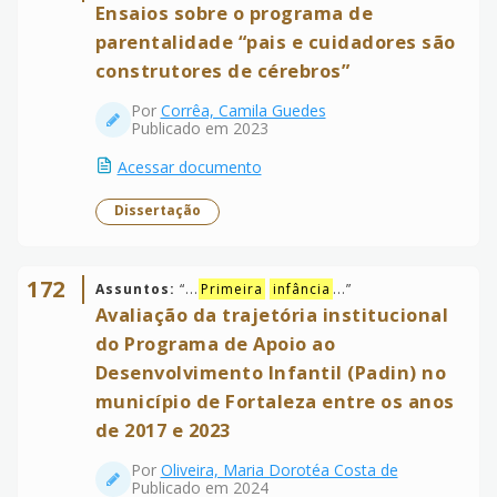
Ensaios sobre o programa de
parentalidade “pais e cuidadores são
construtores de cérebros”
Por
Corrêa, Camila Guedes
Publicado em 2023
Acessar documento
Dissertação
172
Assuntos:
“
...
Primeira
infância
...
”
Avaliação da trajetória institucional
do Programa de Apoio ao
Desenvolvimento Infantil (Padin) no
município de Fortaleza entre os anos
de 2017 e 2023
Por
Oliveira, Maria Dorotéa Costa de
Publicado em 2024