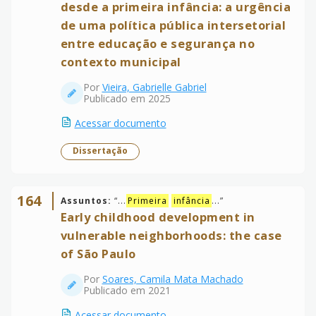
desde a primeira infância: a urgência
de uma política pública intersetorial
entre educação e segurança no
contexto municipal
Por
Vieira, Gabrielle Gabriel
Publicado em 2025
Acessar documento
Dissertação
164
Assuntos:
“
...
Primeira
infância
...
”
Early childhood development in
vulnerable neighborhoods: the case
of São Paulo
Por
Soares, Camila Mata Machado
Publicado em 2021
Acessar documento