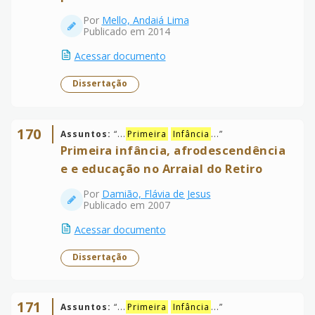
Por
Mello, Andaiá Lima
Publicado em 2014
Acessar documento
Dissertação
170
Assuntos:
“
...
Primeira
Infância
...
”
Primeira infância, afrodescendência
e e educação no Arraial do Retiro
Por
Damião, Flávia de Jesus
Publicado em 2007
Acessar documento
Dissertação
171
Assuntos:
“
...
Primeira
Infância
...
”