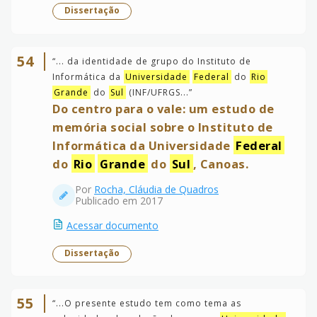
Dissertação
54
“
... da identidade de grupo do Instituto de
Informática da
Universidade
Federal
do
Rio
Grande
do
Sul
(INF/UFRGS...
”
Do centro para o vale: um estudo de
memória social sobre o Instituto de
Informática da Universidade
Federal
do
Rio
Grande
do
Sul
, Canoas.
Por
Rocha, Cláudia de Quadros
Publicado em 2017
Acessar documento
Dissertação
55
“
...O presente estudo tem como tema as