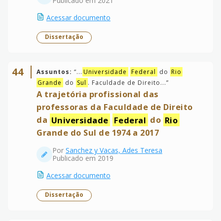
Publicado em 2021
Acessar documento
Dissertação
44
Assuntos:
“
...
Universidade
Federal
do
Rio
Grande
do
Sul
. Faculdade de Direito...
”
A trajetória profissional das
professoras da Faculdade de Direito
da
Universidade
Federal
do
Rio
Grande do Sul de 1974 a 2017
Por
Sanchez y Vacas, Ades Teresa
Publicado em 2019
Acessar documento
Dissertação