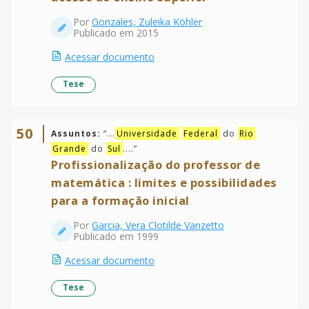
Por
Gonzales, Zuleika Köhler
Publicado em 2015
Acessar documento
Tese
50
Assuntos:
“
...
Universidade
Federal
do
Rio
Grande
do
Sul
....
”
Profissionalização do professor de
matemática : limites e possibilidades
para a formação inicial
Por
Garcia, Vera Clotilde Vanzetto
Publicado em 1999
Acessar documento
Tese