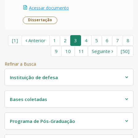
Acessar documento
Dissertação
[1]
Anterior
1
2
3
4
5
6
7
8
9
10
11
Seguinte
[50]
Refinar a Busca
Instituição de defesa
Bases coletadas
Programa de Pós-Graduação