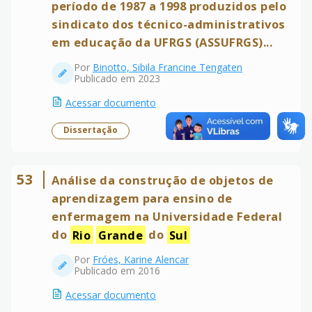
período de 1987 a 1998 produzidos pelo
sindicato dos técnico-administrativos
em educação da UFRGS (ASSUFRGS)...
Por
Binotto, Sibila Francine Tengaten
Publicado em 2023
Acessar documento
Dissertação
53
Análise da construção de objetos de
aprendizagem para ensino de
enfermagem na Universidade Federal
do
Rio
Grande
do
Sul
Por
Fróes, Karine Alencar
Publicado em 2016
Acessar documento