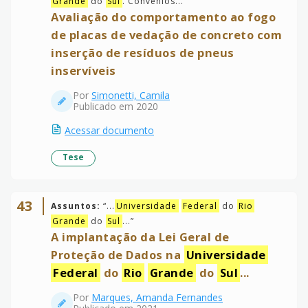
Grande
do
Sul
. Convênios...
”
Avaliação do comportamento ao fogo
de placas de vedação de concreto com
inserção de resíduos de pneus
inservíveis
Por
Simonetti, Camila
Publicado em 2020
Acessar documento
Tese
43
Assuntos:
“
...
Universidade
Federal
do
Rio
Grande
do
Sul
...
”
A implantação da Lei Geral de
Proteção de Dados na
Universidade
Federal
do
Rio
Grande
do
Sul
...
Por
Marques, Amanda Fernandes