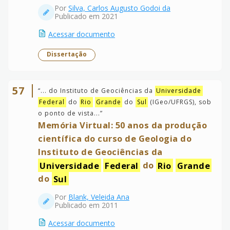
Por
Silva, Carlos Augusto Godoi da
Publicado em 2021
Acessar documento
Dissertação
57
“
... do Instituto de Geociências da
Universidade
Federal
do
Rio
Grande
do
Sul
(IGeo/UFRGS), sob
o ponto de vista...
”
Memória Virtual: 50 anos da produção
científica do curso de Geologia do
Instituto de Geociências da
Universidade
Federal
do
Rio
Grande
do
Sul
Por
Blank, Veleida Ana
Publicado em 2011
Acessar documento