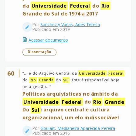
da
Universidade
Federal
do
Rio
Grande do Sul de 1974 a 2017
Por
Sanchez y Vacas, Ades Teresa
Publicado em 2019
Acessar documento
Dissertação
60
“
... e do Arquivo Central da
Universidade
Federal
do
Rio
Grande
do
Sul
. Este é responsável hoje
pela gestão...
”
Políticas arquivísticas no âmbito da
Universidade
Federal
do
Rio
Grande
Do
Sul
: arquivo central e cultura
organizacional, um elo indissociável
Por
Goulart, Medianeira Aparecida Pereira
Publicado em 2016