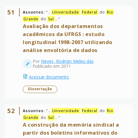
51
Assuntos:
“
...
Universidade
Federal
do
Rio
Grande
do
Sul
...
”
Avaliação dos departamentos
acadêmicos da UFRGS : estudo
longitudinal 1998-2007 utilizando
análise envoltória de dados
Por
Neves, Rodrigo Meleu das
Publicado em 2011
Acessar documento
Dissertação
52
Assuntos:
“
...
Universidade
Federal
do
Rio
Grande
do
Sul
...
”
A construção da memória sindical a
partir dos boletins informativos do