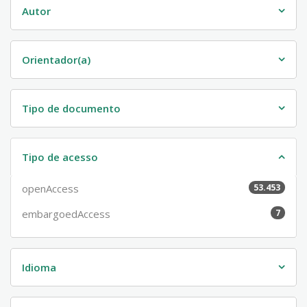
Autor
Orientador(a)
Tipo de documento
Tipo de acesso
openAccess
53.453
embargoedAccess
7
Idioma