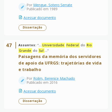
Por
Mengue, Sotero Serrate
Publicado em 1989
Acessar documento
Dissertação
47
Assuntos:
“
...
Universidade
Federal
do
Rio
Grande
do
Sul
...
”
Paisagens da memória dos servidores
de apoio da UFRGS: trajetórias de vida
e trabalho
Por
Rolim, Berenice Machado
Publicado em 2016
Acessar documento
Dissertação