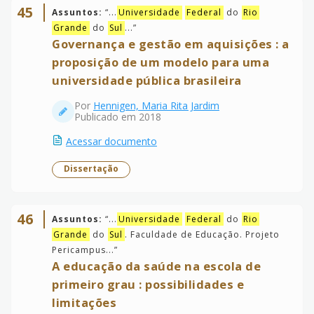
45
Assuntos:
“
...
Universidade
Federal
do
Rio
Grande
do
Sul
...
”
Governança e gestão em aquisições : a
proposição de um modelo para uma
universidade pública brasileira
Por
Hennigen, Maria Rita Jardim
Publicado em 2018
Acessar documento
Dissertação
46
Assuntos:
“
...
Universidade
Federal
do
Rio
Grande
do
Sul
. Faculdade de Educação. Projeto
Pericampus...
”
A educação da saúde na escola de
primeiro grau : possibilidades e
limitações