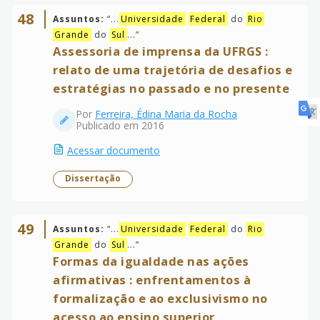
48
Assuntos:
“
...
Universidade
Federal
do
Rio
Grande
do
Sul
...
”
Assessoria de imprensa da UFRGS :
relato de uma trajetória de desafios e
estratégias no passado e no presente
Por
Ferreira, Édina Maria da Rocha
Publicado em 2016
Acessar documento
Dissertação
49
Assuntos:
“
...
Universidade
Federal
do
Rio
Grande
do
Sul
...
”
Formas da igualdade nas ações
afirmativas : enfrentamentos à
formalização e ao exclusivismo no
acesso ao ensino superior