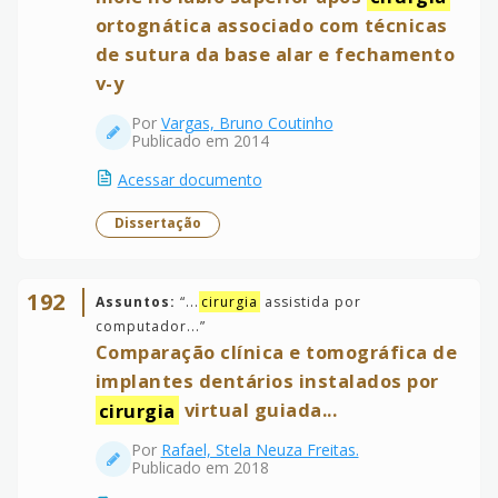
ortognática associado com técnicas
de sutura da base alar e fechamento
v-y
Por
Vargas, Bruno Coutinho
Publicado em 2014
Acessar documento
Dissertação
192
Assuntos:
“
...
cirurgia
assistida por
computador...
”
Comparação clínica e tomográfica de
implantes dentários instalados por
cirurgia
virtual guiada...
Por
Rafael, Stela Neuza Freitas.
Publicado em 2018