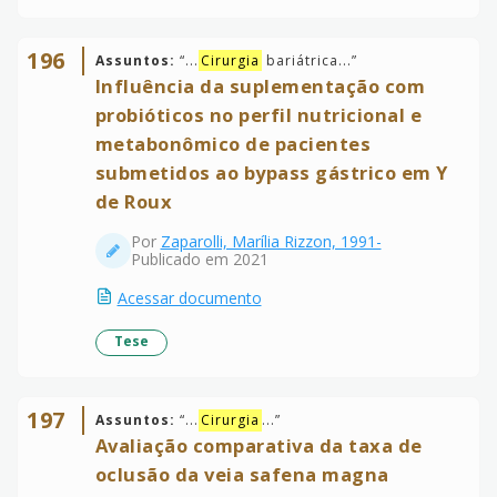
196
Assuntos:
“
...
Cirurgia
bariátrica...
”
Influência da suplementação com
probióticos no perfil nutricional e
metabonômico de pacientes
submetidos ao bypass gástrico em Y
de Roux
Por
Zaparolli, Marília Rizzon, 1991-
Publicado em 2021
Acessar documento
Tese
197
Assuntos:
“
...
Cirurgia
...
”
Avaliação comparativa da taxa de
oclusão da veia safena magna