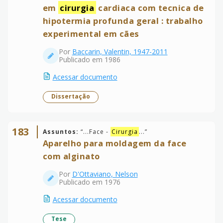
em
cirurgia
cardiaca com tecnica de
hipotermia profunda geral : trabalho
experimental em cães
Por
Baccarin, Valentin, 1947-2011
Publicado em 1986
Acessar documento
Dissertação
183
Assuntos:
“
...Face -
Cirurgia
...
”
Aparelho para moldagem da face
com alginato
Por
D'Ottaviano, Nelson
Publicado em 1976
Acessar documento
Tese