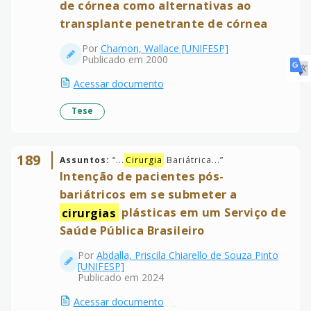
de córnea como alternativas ao
transplante penetrante de córnea
Por
Chamon, Wallace [UNIFESP]
Publicado em 2000
Acessar documento
Tese
189
Assuntos:
“
...
Cirurgia
Bariátrica...
”
Intenção de pacientes pós-
bariátricos em se submeter a
cirurgias
plásticas em um Serviço de
Saúde Pública Brasileiro
Por
Abdalla, Priscila Chiarello de Souza Pinto
[UNIFESP]
Publicado em 2024
Acessar documento