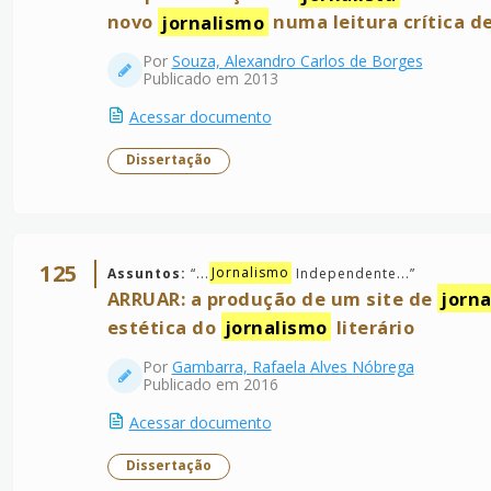
novo
jornalismo
numa leitura crítica d
Por
Souza, Alexandro Carlos de Borges
Publicado em 2013
Acessar documento
Dissertação
125
Assuntos:
“
...
Jornalismo
Independente...
”
ARRUAR: a produção de um site de
jorn
estética do
jornalismo
literário
Por
Gambarra, Rafaela Alves Nóbrega
Publicado em 2016
Acessar documento
Dissertação