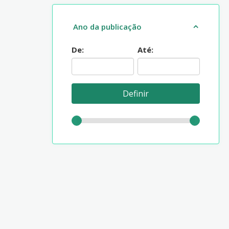
Ano da publicação
De:
Até: