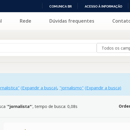
COMUNICA BR
ACESSO À INFORMAÇÃO
IR
l
Rede
Dúvidas frequentes
Contat
lista"
'
PARA
O
CONTEÚDO
ornalistica"
(Expandir a busca)
,
"jornalismo"
(Expandir a busca)
Orden
ca '
"jornalista"
'
, tempo de busca: 0,08s