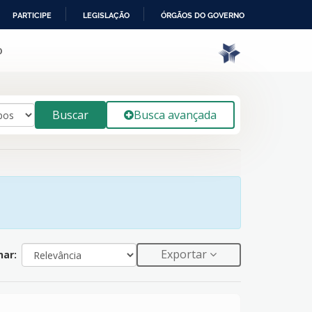
PARTICIPE
LEGISLAÇÃO
ÓRGÃOS DO GOVERNO
o
Buscar
Busca avançada
Exportar
ar: