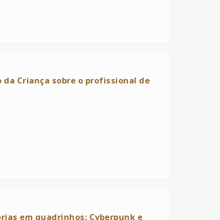
da Criança sobre o profissional de
órias em quadrinhos: Cyberpunk e