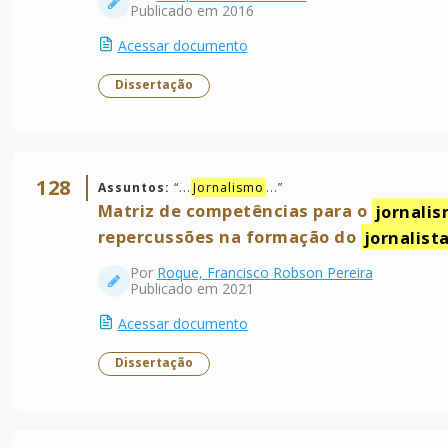
Publicado em 2016
Acessar documento
Dissertação
128
Assuntos:
“
...
Jornalismo
...
”
Matriz de competências para o
jornali
repercussões na formação do
jornalist
Por
Roque, Francisco Robson Pereira
Publicado em 2021
Acessar documento
Dissertação