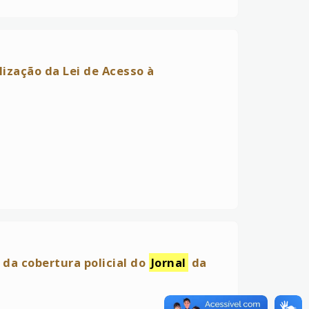
lização da Lei de Acesso à
 da cobertura policial do
Jornal
da