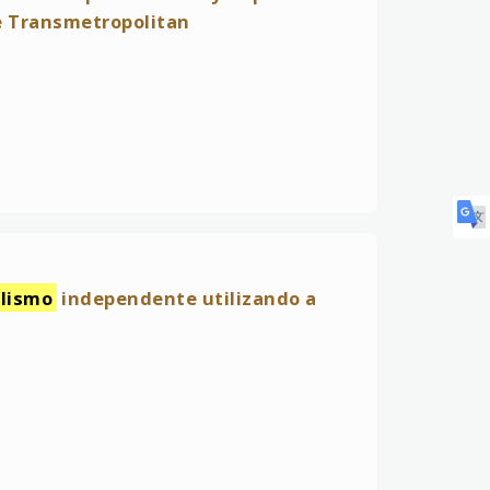
e Transmetropolitan
alismo
independente utilizando a