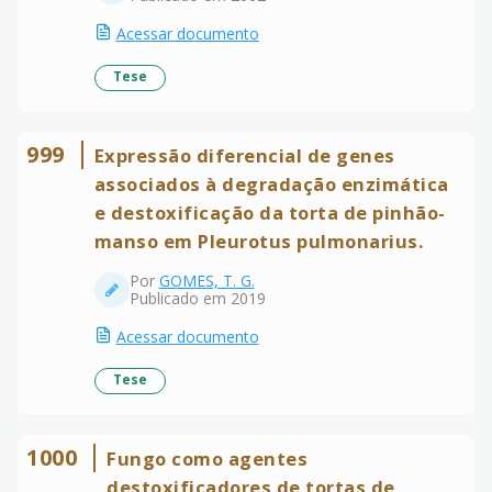
Acessar documento
Tese
999
Expressão diferencial de genes
associados à degradação enzimática
e destoxificação da torta de pinhão-
manso em Pleurotus pulmonarius.
Por
GOMES, T. G.
Publicado em 2019
Acessar documento
Tese
1000
Fungo como agentes
destoxificadores de tortas de