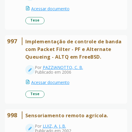
Acessar documento
Tese
997
Implementação de controle de banda
com Packet Filter - PF e Alternate
Queueing - ALTQ em FreeBSD.
Por
PAZZIANOTTO, C. B.
Publicado em 2006
Acessar documento
Tese
998
Sensoriamento remoto agrícola.
Por
LUIZ, A. J. B.
Publicado em 2002