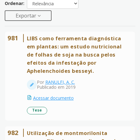
Ordenar:
Exportar
981
LIBS como ferramenta diagnóstica
em plantas: um estudo nutricional
de folhas de soja na busca pelos
efeitos da infestação por
Aphelenchoides besseyi.
Por
RANULFI, A. C.
Publicado em 2019
Acessar documento
Tese
982
Utilização de montmorilonita