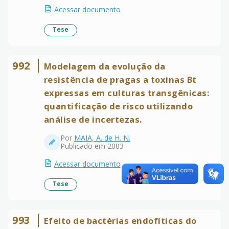
Acessar documento
Tese
992
Modelagem da evolução da
resistência de pragas a toxinas Bt
expressas em culturas transgênicas:
quantificação de risco utilizando
análise de incertezas.
Por
MAIA, A. de H. N.
Publicado em 2003
Acessar documento
Tese
993
Efeito de bactérias endofíticas do