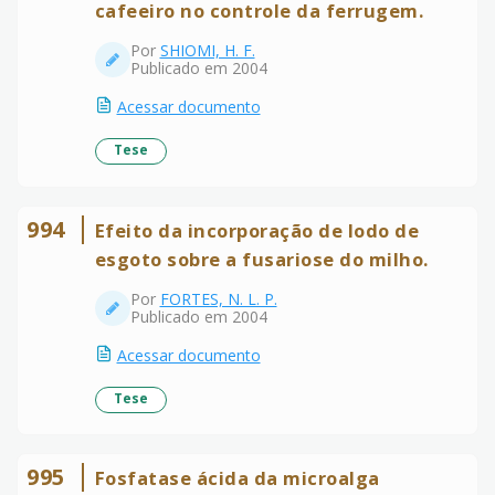
cafeeiro no controle da ferrugem.
Por
SHIOMI, H. F.
Publicado em 2004
Acessar documento
Tese
994
Efeito da incorporação de lodo de
esgoto sobre a fusariose do milho.
Por
FORTES, N. L. P.
Publicado em 2004
Acessar documento
Tese
995
Fosfatase ácida da microalga