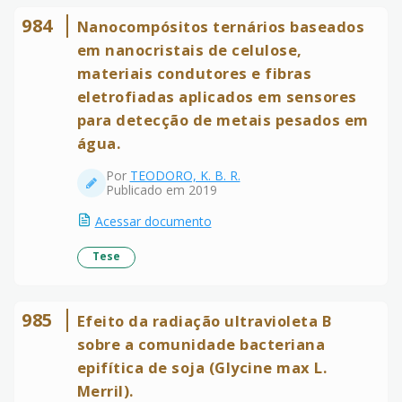
984
Nanocompósitos ternários baseados
em nanocristais de celulose,
materiais condutores e fibras
eletrofiadas aplicados em sensores
para detecção de metais pesados em
água.
Por
TEODORO, K. B. R.
Publicado em 2019
Acessar documento
Tese
985
Efeito da radiação ultravioleta B
sobre a comunidade bacteriana
epifítica de soja (Glycine max L.
Merril).