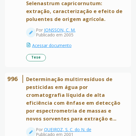
Selenastrum capricornutum:
extração, caracterização e efeito de
poluentes de origem agrícola.
Por
JONSSON, C. M.
Publicado em 2005
Acessar documento
Tese
996
Determinação multirresíduos de
pesticidas em água por
cromatografia líquida de alta
eficiência com ênfase em detecção
por espectrometria de massas e
novos sorventes para extração e...
Por
QUEIROZ, S. C. do N. de
Publicado em 2001