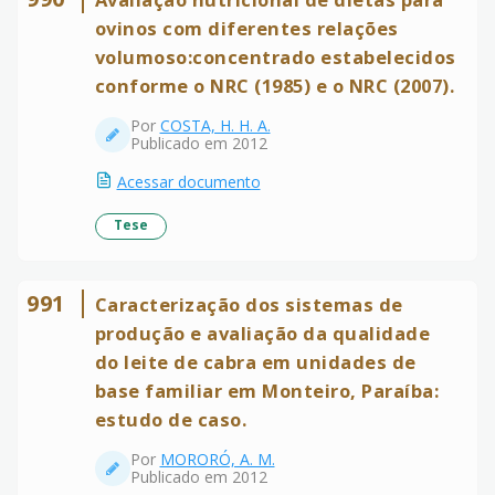
ovinos com diferentes relações
volumoso:concentrado estabelecidos
conforme o NRC (1985) e o NRC (2007).
Por
COSTA, H. H. A.
Publicado em 2012
Acessar documento
Tese
991
Caracterização dos sistemas de
produção e avaliação da qualidade
do leite de cabra em unidades de
base familiar em Monteiro, Paraíba:
estudo de caso.
Por
MORORÓ, A. M.
Publicado em 2012