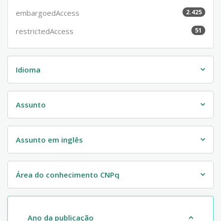
embargoedAccess
2.425
restrictedAccess
51
Idioma
Assunto
Assunto em inglês
Área do conhecimento CNPq
Ano da publicação