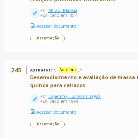
Por
Abrão, Marisia
Publicado em 2001
Acessar documento
Dissertação
245
Assuntos:
“
...
Autismo
...
”
Desenvolvimento e avaliação de massa t
quinoa para celiacos
Por
Caperuto, Luciana Chagas
Publicado em 1999
Acessar documento
Dissertação