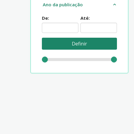
Ano da publicação
De:
Até: