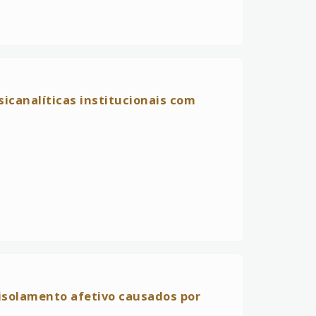
sicanalíticas institucionais com
isolamento afetivo causados por