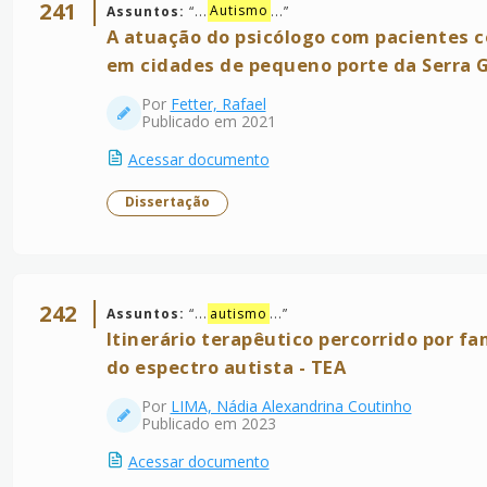
241
Assuntos:
“
...
Autismo
...
”
A atuação do psicólogo com pacientes 
em cidades de pequeno porte da Serra 
Por
Fetter, Rafael
Publicado em 2021
Acessar documento
Dissertação
242
Assuntos:
“
...
autismo
...
”
Itinerário terapêutico percorrido por f
do espectro autista - TEA
Por
LIMA, Nádia Alexandrina Coutinho
Publicado em 2023
Acessar documento