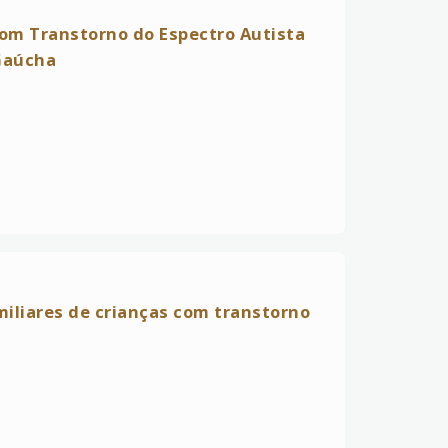
com Transtorno do Espectro Autista
Gaúcha
amiliares de crianças com transtorno