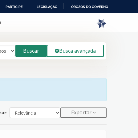
PARTICIPE
LEGISLAÇÃO
ÓRGÃOS DO GOVERNO
o
Buscar
Busca avançada
Exportar
ar: