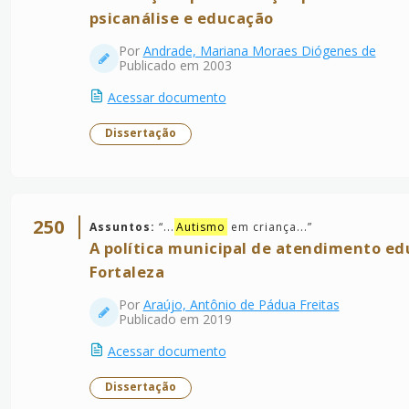
psicanálise e educação
Por
Andrade, Mariana Moraes Diógenes de
Publicado em 2003
Acessar documento
Dissertação
250
Assuntos:
“
...
Autismo
em criança...
”
A política municipal de atendimento ed
Fortaleza
Por
Araújo, Antônio de Pádua Freitas
Publicado em 2019
Acessar documento
Dissertação