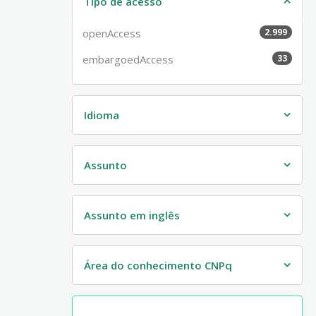
Tipo de acesso
openAccess
2.999
embargoedAccess
33
Idioma
Assunto
Assunto em inglês
Área do conhecimento CNPq