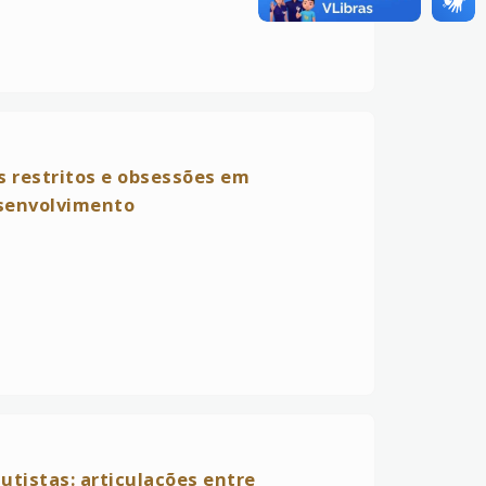
 restritos e obsessões em
esenvolvimento
autistas: articulações entre