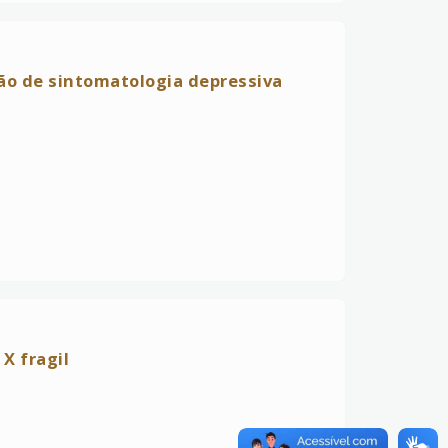
ção de sintomatologia depressiva
X fragil