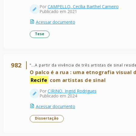
Por
CAMPELLO, Cecília Barthel Carneiro
Publicado em 2021
Acessar documento
Tese
982
“
...A partir da vivência de três artistas de sinal res
O palco é a rua : uma etnografia visual
Recife
com artistas de sinal
Por
CIRINO, Ingrid Rodrigues
Publicado em 2024
Acessar documento
Dissertação