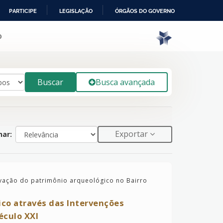
PARTICIPE
LEGISLAÇÃO
ÓRGÃOS DO GOVERNO
o
Buscar
Busca avançada
Exportar
ar:
vação do patrimônio arqueológico no Bairro
co através das Intervenções
éculo XXI