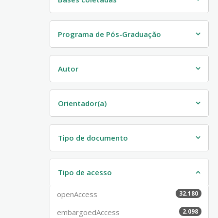
Programa de Pós-Graduação
Autor
Orientador(a)
Tipo de documento
Tipo de acesso
openAccess
32.180
embargoedAccess
2.098