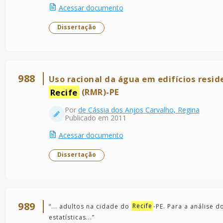
Acessar documento
Dissertação
988
Uso racional da água em edifícios resid
Recife
(RMR)-PE
Por
de Cássia dos Anjos Carvalho, Regina
Publicado em 2011
Acessar documento
Dissertação
989
“
... adultos na cidade do
Recife
-PE. Para a análise 
estatísticas...
”