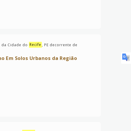
a da Cidade do
Recife
, PE decorrente de
no Em Solos Urbanos da Região