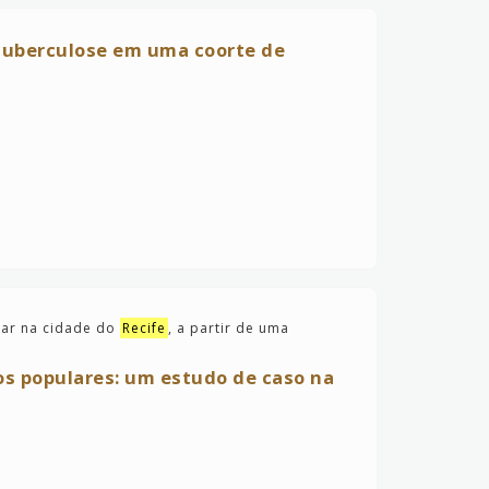
 tuberculose em uma coorte de
lar na cidade do
Recife
, a partir de uma
os populares: um estudo de caso na