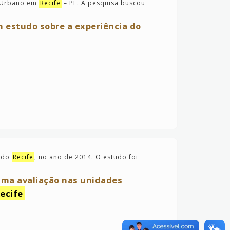
m Urbano em
Recife
– PE. A pesquisa buscou
m estudo sobre a experiência do
a do
Recife
, no ano de 2014. O estudo foi
uma avaliação nas unidades
ecife