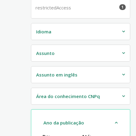
restrictedAccess
1
Idioma
Assunto
Assunto em inglês
Área do conhecimento CNPq
Ano da publicação