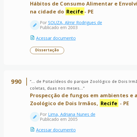
Hábitos de Consumo Alimentar e Envol
na cidade do
Recife
- PE
Por
SOUZA, Almir Rodrigues de
Publicado em 2003
Acessar documento
Dissertação
990
“
... de Psitacídeos do parque Zoológico de Dois Irm
coletas, duas nos meses...
”
Prospecção de fungos em ambientes e a
Zoológico de Dois Irmãos,
Recife
- PE
Por
Lima, Adriana Nunes de
Publicado em 2005
Acessar documento