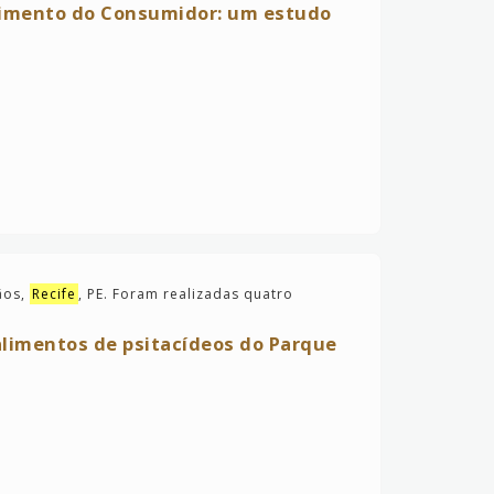
vimento do Consumidor: um estudo
ãos,
Recife
, PE. Foram realizadas quatro
limentos de psitacídeos do Parque