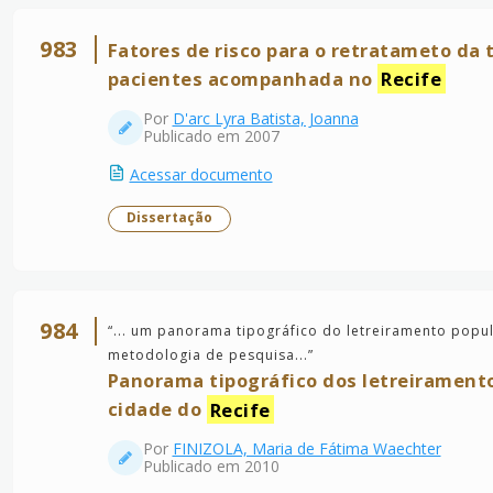
983
Fatores de risco para o retratameto da
pacientes acompanhada no
Recife
Por
D'arc Lyra Batista, Joanna
Publicado em 2007
Acessar documento
Dissertação
984
“
... um panorama tipográfico do letreiramento popu
metodologia de pesquisa...
”
Panorama tipográfico dos letreirament
cidade do
Recife
Por
FINIZOLA, Maria de Fátima Waechter
Publicado em 2010