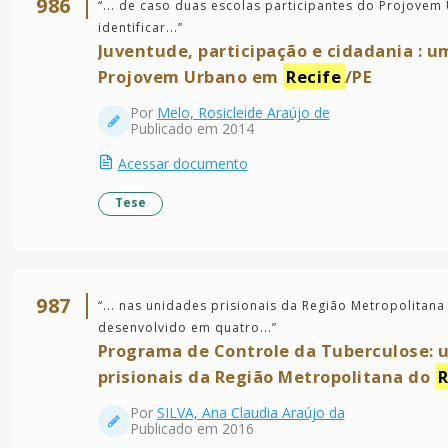
986
“
... de caso duas escolas participantes do Projove
identificar...
”
Juventude, participação e cidadania : u
Projovem Urbano em
Recife
/PE
Por
Melo, Rosicleide Araújo de
Publicado em 2014
Acessar documento
Tese
987
“
... nas unidades prisionais da Região Metropolitan
desenvolvido em quatro...
”
Programa de Controle da Tuberculose: 
prisionais da Região Metropolitana do
R
Por
SILVA, Ana Claudia Araújo da
Publicado em 2016