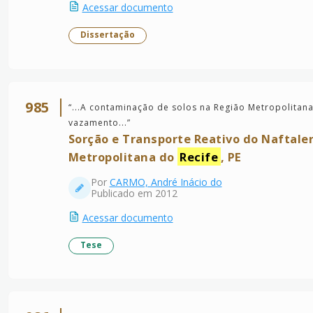
Acessar documento
Dissertação
985
“
...A contaminação de solos na Região Metropolitan
vazamento...
”
Sorção e Transporte Reativo do Naftale
Metropolitana do
Recife
, PE
Por
CARMO, André Inácio do
Publicado em 2012
Acessar documento
Tese