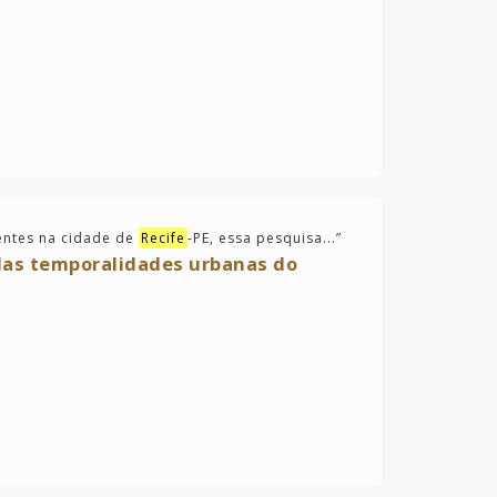
identes na cidade de
Recife
-PE, essa pesquisa...
”
 das temporalidades urbanas do