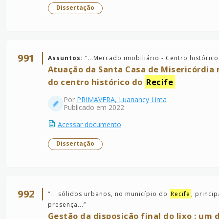
Dissertação
991
Assuntos:
“
...Mercado imobiliário - Centro históric
Atuação da Santa Casa de Misericórdia 
do centro histórico do
Recife
Por
PRIMAVERA, Luanancy Lima
Publicado em 2022
Acessar documento
Dissertação
992
“
... sólidos urbanos, no município do
Recife
, princi
presença...
”
Gestão da disposição final do lixo : um