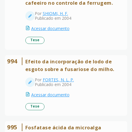
cafeeiro no controle da ferrugem.
Por
SHIOMI, H. F.
Publicado em 2004
Acessar documento
Tese
994
Efeito da incorporação de lodo de
esgoto sobre a fusariose do milho.
Por
FORTES, N. L. P.
Publicado em 2004
Acessar documento
Tese
995
Fosfatase ácida da microalga