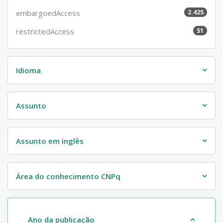
embargoedAccess
2.425
restrictedAccess
51
Idioma
Assunto
Assunto em inglês
Área do conhecimento CNPq
Ano da publicação