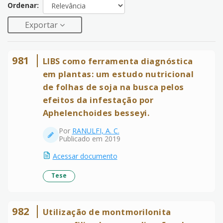
Ordenar:
Exportar
981
LIBS como ferramenta diagnóstica
em plantas: um estudo nutricional
de folhas de soja na busca pelos
efeitos da infestação por
Aphelenchoides besseyi.
Por
RANULFI, A. C.
Publicado em 2019
Acessar documento
Tese
982
Utilização de montmorilonita