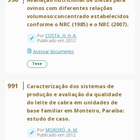
ovinos com diferentes relações
volumoso:concentrado estabelecidos
conforme o NRC (1985) e o NRC (2007).
Por
COSTA, H. H. A.
Publicado em 2012
Acessar documento
Tese
991
Caracterização dos sistemas de
produção e avaliação da qualidade
do leite de cabra em unidades de
base familiar em Monteiro, Paraíba:
estudo de caso.
Por
MORORÓ, A. M.
Publicado em 2012