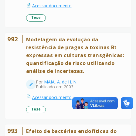
Acessar documento
Tese
992
Modelagem da evolução da
resistência de pragas a toxinas Bt
expressas em culturas transgênicas:
quantificação de risco utilizando
análise de incertezas.
Por
MAIA, A. de H. N.
Publicado em 2003
Acessar documento
Tese
993
Efeito de bactérias endofíticas do