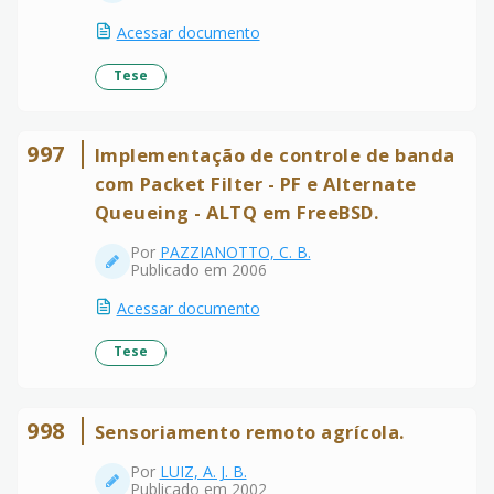
Acessar documento
Tese
997
Implementação de controle de banda
com Packet Filter - PF e Alternate
Queueing - ALTQ em FreeBSD.
Por
PAZZIANOTTO, C. B.
Publicado em 2006
Acessar documento
Tese
998
Sensoriamento remoto agrícola.
Por
LUIZ, A. J. B.
Publicado em 2002