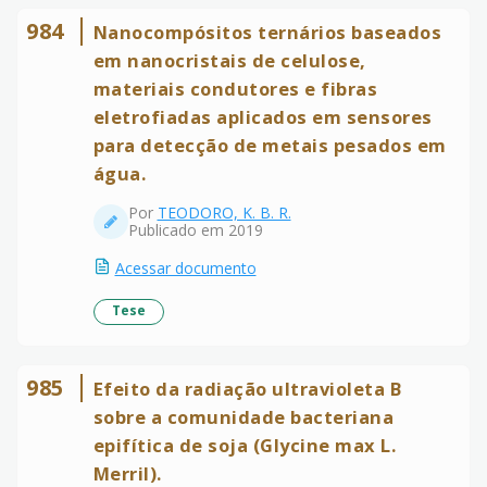
984
Nanocompósitos ternários baseados
em nanocristais de celulose,
materiais condutores e fibras
eletrofiadas aplicados em sensores
para detecção de metais pesados em
água.
Por
TEODORO, K. B. R.
Publicado em 2019
Acessar documento
Tese
985
Efeito da radiação ultravioleta B
sobre a comunidade bacteriana
epifítica de soja (Glycine max L.
Merril).