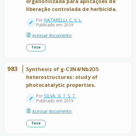
organofilizada para aplicações de
liberação controlada de herbicida.
Por
NATARELLI, C. V. L.
Publicado em 2019
Acessar documento
Tese
983
Synthesis of g-C3N4/Nb2O5
heterostructures: study of
photocatalytic properties.
Por
SILVA, G. T. S. T.
Publicado em 2019
Acessar documento
Tese