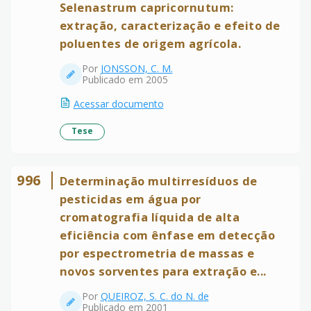
Selenastrum capricornutum:
extração, caracterização e efeito de
poluentes de origem agrícola.
Por
JONSSON, C. M.
Publicado em 2005
Acessar documento
Tese
996
Determinação multirresíduos de
pesticidas em água por
cromatografia líquida de alta
eficiência com ênfase em detecção
por espectrometria de massas e
novos sorventes para extração e...
Por
QUEIROZ, S. C. do N. de
Publicado em 2001