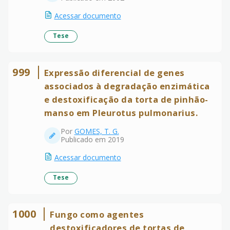
Acessar documento
Tese
999
Expressão diferencial de genes
associados à degradação enzimática
e destoxificação da torta de pinhão-
manso em Pleurotus pulmonarius.
Por
GOMES, T. G.
Publicado em 2019
Acessar documento
Tese
1000
Fungo como agentes
destoxificadores de tortas de